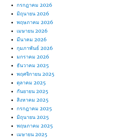
กรกฎาคม 2026
มิถุนายน 2026
พฤษภาคม 2026
เมษายน 2026
มีนาคม 2026
กุมภาพันธ์ 2026
มกราคม 2026
ธันวาคม 2025
พฤศจิกายน 2025
ตุลาคม 2025
กันยายน 2025
สิงหาคม 2025
กรกฎาคม 2025
มิถุนายน 2025
พฤษภาคม 2025
เมษายน 2025