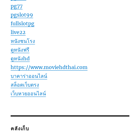
pg77
pgslot99
fullslotpg
live22
หนังชนโรง
ดูหนังฟรี
ดูหนังhd
https://www.moviehdthai.com
บาคาร่าออนไลน์
สล็อตเว็บตรง
เว็บหวยออนไลน์
คลังเก็บ