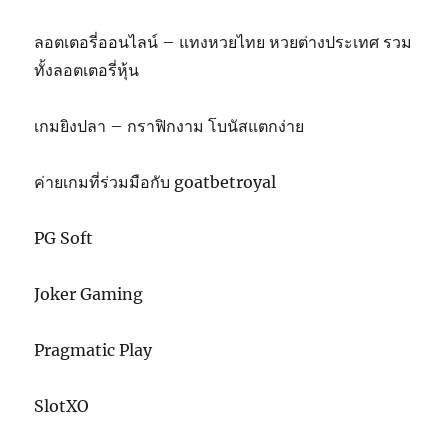
ลอตเตอรี่ออนไลน์ – แทงหวยไทย หวยต่างประเทศ รวม
ทั้งลอตเตอรี่หุ้น
เกมยิงปลา – กราฟิกงาม โบนัสแตกง่าย
ค่ายเกมที่ร่วมมือกับ goatbetroyal
PG Soft
Joker Gaming
Pragmatic Play
SlotXO