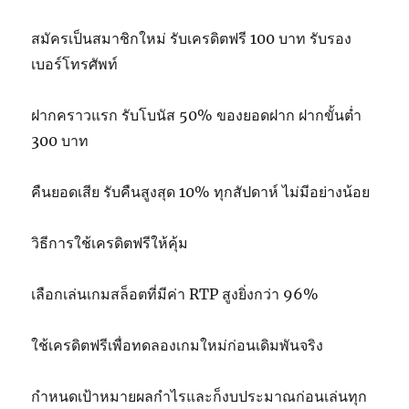
สมัครเป็นสมาชิกใหม่ รับเครดิตฟรี 100 บาท รับรอง
เบอร์โทรศัพท์
ฝากคราวแรก รับโบนัส 50% ของยอดฝาก ฝากขั้นต่ำ
300 บาท
คืนยอดเสีย รับคืนสูงสุด 10% ทุกสัปดาห์ ไม่มีอย่างน้อย
วิธีการใช้เครดิตฟรีให้คุ้ม
เลือกเล่นเกมสล็อตที่มีค่า RTP สูงยิ่งกว่า 96%
ใช้เครดิตฟรีเพื่อทดลองเกมใหม่ก่อนเดิมพันจริง
กำหนดเป้าหมายผลกำไรและก็งบประมาณก่อนเล่นทุก