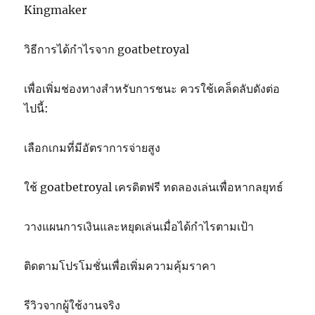
Kingmaker
วิธีการได้กำไรจาก goatbetroyal
เพื่อเพิ่มช่องทางสำหรับการชนะ ควรใช้เคล็ดลับดังต่อ
ไปนี้:
เลือกเกมที่มีอัตราการจ่ายสูง
ใช้ goatbetroyal เครดิตฟรี ทดลองเล่นเพื่อหากลยุทธ์
วางแผนการเงินและหยุดเล่นเมื่อได้กำไรตามเป้า
ติดตามโปรโมชั่นเพื่อเพิ่มความคุ้มราคา
รีวิวจากผู้ใช้งานจริง