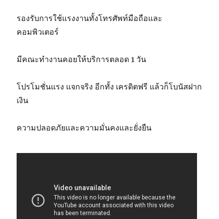
รองรับการใช้แรงงานทั้งโทรศัพท์มือถือและ
คอมพิวเตอร์
มีคณะทำงานคอยให้บริการตลอด 1 วัน
โปรโมชั่นแรง แจกจริง อีกทั้ง เครดิตฟรี แล้วก็โบนัสฝาก
เงิน
ความปลอดภัยและความมั่นคงและยั่งยืน