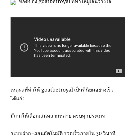
ข้อดีของ goatbetroyal ที่ทำให้ผู้เล่นวางใจ
เหตุผลที่ทำให้ goatbetroyal เป็นที่นิยมอย่างเร็ว
ได้แก่:
มีเกมให้เลือกเล่นหลากหลาย ครบทุกประเภท
ระบบฝาก-ถอนอัตโนมัติ รวดเร็วภายใน 30 วินาที