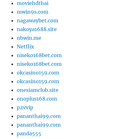
moviehdthai
mwin9s.com
nagawaybet.com
nakoya1688.site
nbwin.me
Netflix
niseko168bet.com
niseko168bet.com
okcasino159.com
okcasino159.com
onesiamclub.site
onoplus168.com
p2vvip
pananthai99.com
pananthai99.com
panda555