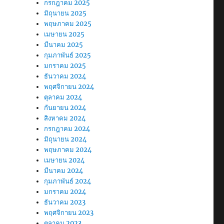
กรกฎาคม 2025
มิถุนายน 2025
พฤษภาคม 2025
เมษายน 2025
มีนาคม 2025
กุมภาพันธ์ 2025
มกราคม 2025
ธันวาคม 2024
พฤศจิกายน 2024
ตุลาคม 2024
กันยายน 2024
สิงหาคม 2024
กรกฎาคม 2024
มิถุนายน 2024
พฤษภาคม 2024
เมษายน 2024
มีนาคม 2024
กุมภาพันธ์ 2024
มกราคม 2024
ธันวาคม 2023
พฤศจิกายน 2023
ตุลาคม 2023