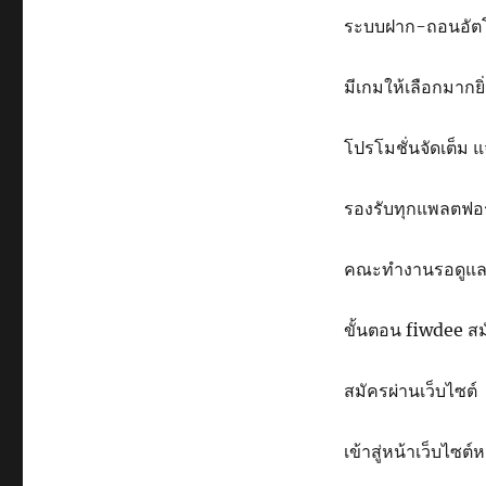
ระบบฝาก-ถอนอัตโนม
มีเกมให้เลือกมากย
โปรโมชั่นจัดเต็ม 
รองรับทุกแพลตฟอร์ม
คณะทำงานรอดูแลแ
ขั้นตอน fiwdee ส
สมัครผ่านเว็บไซต์
เข้าสู่หน้าเว็บไซต