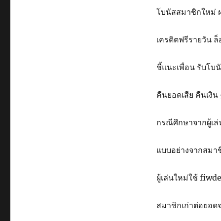
โบนัสสมาชิกใหม่ 
เครดิตฟรีรายวัน ล็อ
ชี้แนะเพื่อน รับโ
คืนยอดเสีย คืนเงิน
กรณีศึกษาจากผู้เล่
แบบอย่างจากสมาชิ
ผู้เล่นใหม่ใช้ fi
สมาชิกเก่าต่อยอดจ