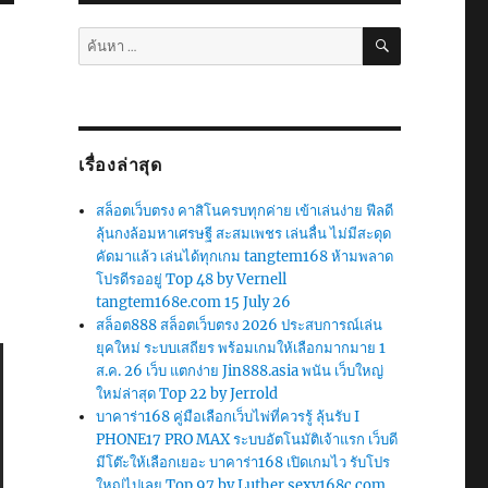
ค้นหา
ค้นหา:
เรื่องล่าสุด
สล็อตเว็บตรง คาสิโนครบทุกค่าย เข้าเล่นง่าย ฟีลดี
ลุ้นกงล้อมหาเศรษฐี สะสมเพชร เล่นลื่น ไม่มีสะดุด
คัดมาแล้ว เล่นได้ทุกเกม tangtem168 ห้ามพลาด
โปรดีรออยู่ Top 48 by Vernell
tangtem168e.com 15 July 26
สล็อต888 สล็อตเว็บตรง 2026 ประสบการณ์เล่น
ยุคใหม่ ระบบเสถียร พร้อมเกมให้เลือกมากมาย 1
ส.ค. 26 เว็บ แตกง่าย Jin888.asia พนัน เว็บใหญ่
ใหม่ล่าสุด Top 22 by Jerrold
บาคาร่า168 คู่มือเลือกเว็บไพ่ที่ควรรู้ ลุ้นรับ I
PHONE17 PRO MAX ระบบอัตโนมัติเจ้าแรก เว็บดี
มีโต๊ะให้เลือกเยอะ บาคาร่า168 เปิดเกมไว รับโปร
ใหญ่ไปเลย Top 97 by Luther sexy168c.com