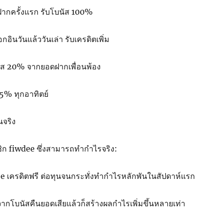
ฝากครั้งแรก รับโบนัส 100%
กอินวันแล้ววันเล่า รับเครดิตเพิ่ม
บนัส 20% จากยอดฝากเพื่อนพ้อง
 5% ทุกอาทิตย์
นจริง
ก fiwdee ซึ่งสามารถทำกำไรจริง:
wdee เครดิตฟรี ต่อทุนจนกระทั่งทำกำไรหลักพันในสัปดาห์แรก
ากโบนัสคืนยอดเสียแล้วก็สร้างผลกำไรเพิ่มขึ้นหลายเท่า