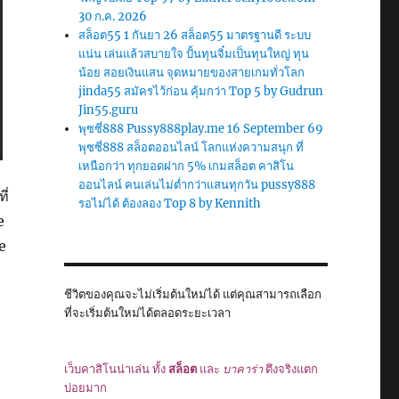
30 ก.ค. 2026
สล็อต55 1 กันยา 26 สล็อต55 มาตรฐานดี ระบบ
แน่น เล่นแล้วสบายใจ ปั้นทุนจิ๋มเป็นทุนใหญ่ ทุน
น้อย สอยเงินแสน จุดหมายของสายเกมทั่วโลก
jinda55 สมัครไว้ก่อน คุ้มกว่า Top 5 by Gudrun
Jin55.guru
พุซซี่888 Pussy888play.me 16 September 69
พุซซี่888 สล็อตออนไลน์ โลกแห่งความสนุก ที่
เหนือกว่า ทุกยอดฝาก 5% เกมสล็อต คาสิโน
ออนไลน์ คนเล่นไม่ต่ำกว่าแสนทุกวัน pussy888
ี่
รอไม่ได้ ต้องลอง Top 8 by Kennith
e
e
ชีวิตของคุณจะไม่เริ่มต้นใหม่ได้ แต่คุณสามารถเลือก
ที่จะเริ่มต้นใหม่ได้ตลอดระยะเวลา
เว็บคาสิโนน่าเล่น ทั้ง
สล็อต
และ
บาคาร่า
ตึงจริงแตก
บ่อยมาก