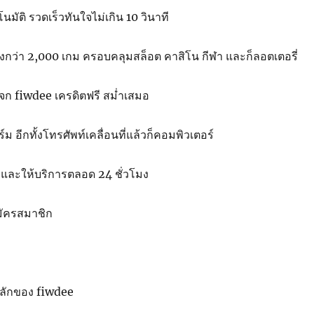
ัติ รวดเร็วทันใจไม่เกิน 10 วินาที
ิ่งกว่า 2,000 เกม ครอบคลุมสล็อต คาสิโน กีฬา และก็ลอตเตอรี่
แจก fiwdee เครดิตฟรี สม่ำเสมอ
 อีกทั้งโทรศัพท์เคลื่อนที่แล้วก็คอมพิวเตอร์
ละให้บริการตลอด 24 ชั่วโมง
มัครสมาชิก
์หลักของ fiwdee