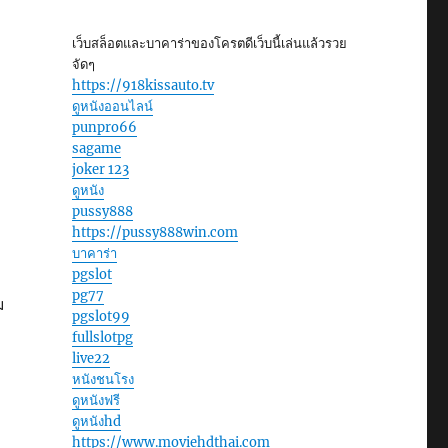
เว็บสล็อตและบาคาร่าของโครตดีเว็บนี้เล่นแล้วรวย
จัดๆ
https://918kissauto.tv
ดูหนังออนไลน์
punpro66
sagame
joker 123
ดูหนัง
pussy888
https://pussy888win.com
บาคาร่า
pgslot
pg77
ม
pgslot99
fullslotpg
live22
หนังชนโรง
ดูหนังฟรี
ดูหนังhd
https://www.moviehdthai.com