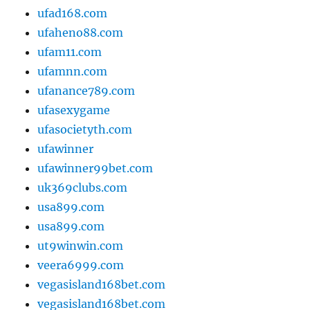
ufad168.com
ufaheno88.com
ufam11.com
ufamnn.com
ufanance789.com
ufasexygame
ufasocietyth.com
ufawinner
ufawinner99bet.com
uk369clubs.com
usa899.com
usa899.com
ut9winwin.com
veera6999.com
vegasisland168bet.com
vegasisland168bet.com