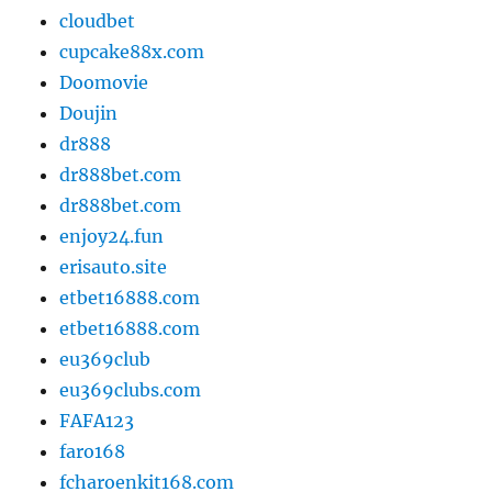
cloudbet
cupcake88x.com
Doomovie
Doujin
dr888
dr888bet.com
dr888bet.com
enjoy24.fun
erisauto.site
etbet16888.com
etbet16888.com
eu369club
eu369clubs.com
FAFA123
faro168
fcharoenkit168.com