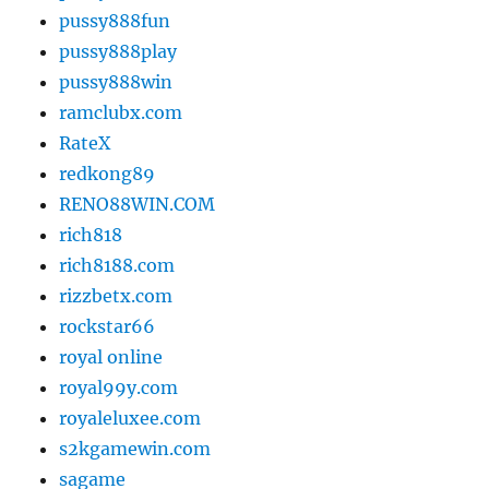
pussy888fun
pussy888play
pussy888win
ramclubx.com
RateX
redkong89
RENO88WIN.COM
rich818
rich8188.com
rizzbetx.com
rockstar66
royal online
royal99y.com
royaleluxee.com
s2kgamewin.com
sagame