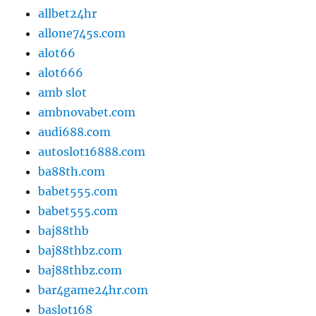
allbet24hr
allone745s.com
alot66
alot666
amb slot
ambnovabet.com
audi688.com
autoslot16888.com
ba88th.com
babet555.com
babet555.com
baj88thb
baj88thbz.com
baj88thbz.com
bar4game24hr.com
baslot168