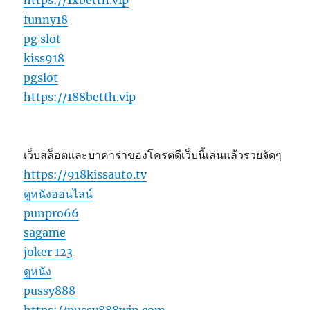
https://1xbetth.vip
funny18
pg slot
kiss918
pgslot
https://188betth.vip
เว็บสล็อตและบาคาร่าของโครตดีเว็บนี้เล่นแล้วรวยจัดๆ
https://918kissauto.tv
ดูหนังออนไลน์
punpro66
sagame
joker 123
ดูหนัง
pussy888