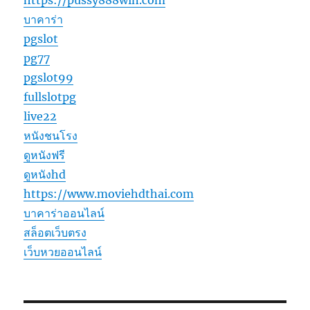
https://pussy888win.com
บาคาร่า
pgslot
pg77
pgslot99
fullslotpg
live22
หนังชนโรง
ดูหนังฟรี
ดูหนังhd
https://www.moviehdthai.com
บาคาร่าออนไลน์
สล็อตเว็บตรง
เว็บหวยออนไลน์