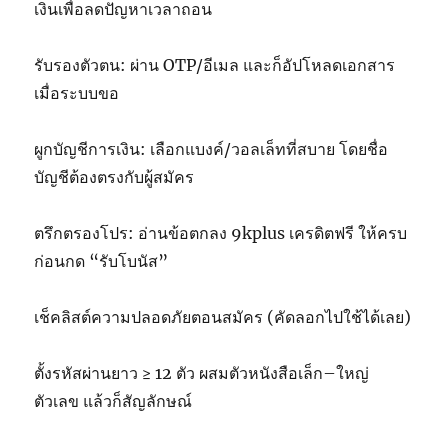
เงินเพื่อลดปัญหาเวลาถอน
รับรองตัวตน: ผ่าน OTP/อีเมล และก็อัปโหลดเอกสาร
เมื่อระบบขอ
ผูกบัญชีการเงิน: เลือกแบงค์/วอลเล็ทที่สบาย โดยชื่อ
บัญชีต้องตรงกับผู้สมัคร
ตรึกตรองโปร: อ่านข้อตกลง 9kplus เครดิตฟรี ให้ครบ
ก่อนกด “รับโบนัส”
เช็คลิสต์ความปลอดภัยตอนสมัคร (คัดลอกไปใช้ได้เลย)
ตั้งรหัสผ่านยาว ≥ 12 ตัว ผสมตัวหนังสือเล็ก–ใหญ่
ตัวเลข แล้วก็สัญลักษณ์