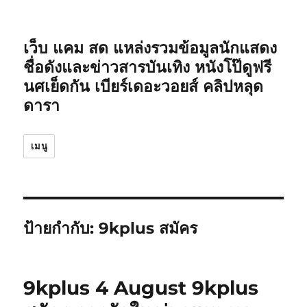
เว็บ แคม สด แหล่งรวมข้อมูลนักแสดง
ชื่อดังและข่าวสารบันเทิง หนังโป๊ดูฟรี
นศเย็ดกัน เบียร์เดอะวอยส์ คลิปหลุด
ดารา
เมนู
ป้ายกำกับ:
9kplus สมัคร
9kplus 4 August 9kplus