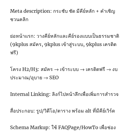
Meta description: กระชับ ชัด มีคีย์หลัก + คำเชิญ
ชวนคลิก
ย่อหน้าแรก: วางคีย์หลักและคีย์รองแบบเป็นธรรมชาติ
(9kplus สมัคร, 9kplus เข้าสู่ระบบ, 9kplus เครดิต
ฟรี)
โครง H2/H3: สมัคร → เข้าระบบ → เครดิตฟรี → งบ
ประมาณ/อุบาย → SEO
Internal Linking: ลิงก์ไปหน้าลึกเพื่อเพิ่มการสำรวจ
สื่อประกอบ: รูป/วิดีโอ/ตาราง พร้อม alt ที่มีคีย์เวิร์ด
Schema Markup: ใช้ FAQPage/HowTo เพื่อช่อง