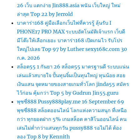
26 เว็บ แตกง่าย Jin888.asia พนัน เว็บใหญ่ ใหม่
ล่าสุด Top 22 by Jerrold
บาคาร่า168 คู่มือเลือกเว็บไพ่ที่ควรรู้ ลุ้นรับ I
PHONE17 PRO MAX ระบบอัตโนมัติเจ้าแรก เว็บดี
มีโต๊ะให้เลือกเยอะ บาคาร่า168 เปิดเกมไว รับโปร
ใหญ่ไปเลย Top 97 by Luther sexy168c.com 30
ก.ค. 2026
สล็อต55 1 กันยา 26 สล็อต55 มาตรฐานดี ระบบแน่น
เล่นแล้วสบายใจ ปั้นทุนจิ๋มเป็นทุนใหญ่ ทุนน้อย สอย
เงินแสน จุดหมายของสายเกมทั่วโลก jinda55 สมัคร
ไว้ก่อน คุ้มกว่า Top 5 by Gudrun Jin55.guru
พุซซี่888 Pussy888play.me 16 September 69
พุซซี่888 สล็อตออนไลน์ โลกแห่งความสนุก ที่เหนือ
กว่า ทุกยอดฝาก 5% เกมสล็อต คาสิโนออนไลน์ คน
เล่นไม่ต่ำกว่าแสนทุกวัน pussy888 รอไม่ได้ ต้อง
ลอง Top 8 by Kennith