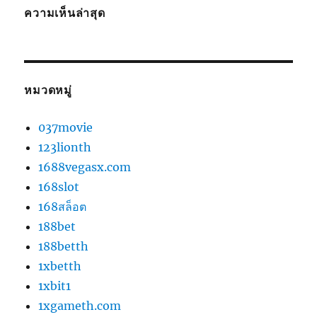
ความเห็นล่าสุด
หมวดหมู่
037movie
123lionth
1688vegasx.com
168slot
168สล็อต
188bet
188betth
1xbetth
1xbit1
1xgameth.com