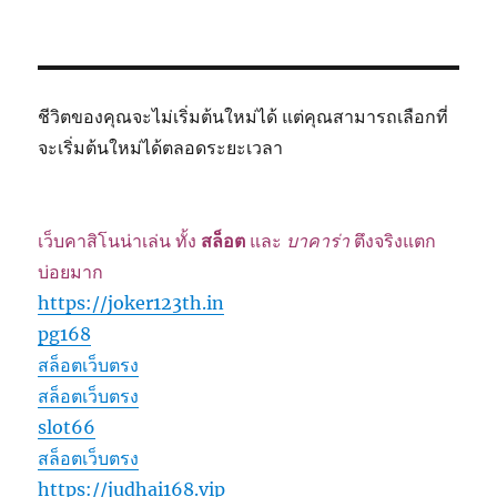
ชีวิตของคุณจะไม่เริ่มต้นใหม่ได้ แต่คุณสามารถเลือกที่
จะเริ่มต้นใหม่ได้ตลอดระยะเวลา
เว็บคาสิโนน่าเล่น ทั้ง
สล็อต
และ
บาคาร่า
ตึงจริงแตก
บ่อยมาก
https://joker123th.in
pg168
สล็อตเว็บตรง
สล็อตเว็บตรง
slot66
สล็อตเว็บตรง
https://judhai168.vip