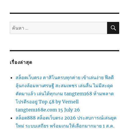
ค้นห
ค้นหา:
เรื่องล่าสุด
สล็อตเว็บตรง คาสิโนครบทุกค่าย เข้าเล่นง่าย ฟีลดี
ลุ้นกงล้อมหาเศรษฐี สะสมเพชร เล่นลื่น ไม่มีสะดุด
คัดมาแล้ว เล่นได้ทุกเกม tangtem168 ห้ามพลาด
โปรดีรออยู่ Top 48 by Vernell
tangtem168e.com 15 July 26
สล็อต888 สล็อตเว็บตรง 2026 ประสบการณ์เล่นยุค
ใหม่ ระบบเสถียร พร้อมเกมให้เลือกมากมาย 1 ส.ค.