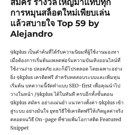
สมัคร รางวัลใหญ่มาแทบทุก
การหมุนสล็อตใหม่เพียบเล่น
แล้วสบายใจ Top 59 by
Alejandro
9kplus เป็นคำค้นที่ได้รับความนิยมที่ผู้ใช้งานมองหา
เมื่อต้องการเริ่มต้นแพลตฟอร์มความบันเทิงออนไลน์ที่
ใช้งานง่าย ปลอดภัย และก็มีโปรตลอด โดยเฉพาะอย่าง
ยิ่ง 9kplus เครดิตฟรี สำหรับทดสอบระบบและเพิ่มทุน
เริ่มต้น บทความนี้จัดทำแบบ SEO-first เพื่อคุณนำไป
วางในหน้า /9kplus ได้ในทันที ครบอีกทั้งขั้นตอน
9kplus สมัคร อย่างแม่นยำ แนวทางตั้งค่า 9kplus เข้า
สู่ระบบ อย่างมั่นใจ ยุทธวิธีใช้เครดิตฟรีให้เกิดมูลค่าจริง
ตลอดจนวิธี On-page ที่ช่วยเพิ่มโอกาสติด Featured
Snippet