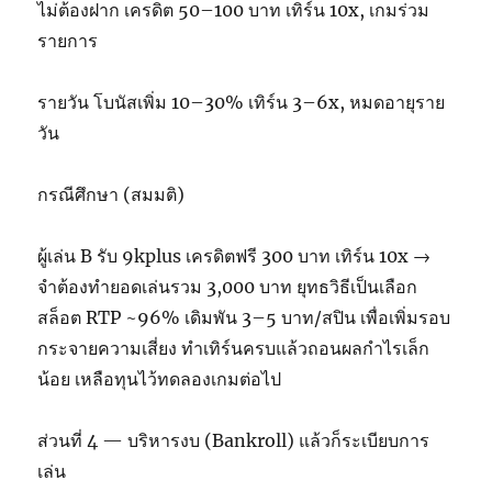
ไม่ต้องฝาก เครดิต 50–100 บาท เทิร์น 10x, เกมร่วม
รายการ
รายวัน โบนัสเพิ่ม 10–30% เทิร์น 3–6x, หมดอายุราย
วัน
กรณีศึกษา (สมมติ)
ผู้เล่น B รับ 9kplus เครดิตฟรี 300 บาท เทิร์น 10x →
จำต้องทำยอดเล่นรวม 3,000 บาท ยุทธวิธีเป็นเลือก
สล็อต RTP ~96% เดิมพัน 3–5 บาท/สปิน เพื่อเพิ่มรอบ
กระจายความเสี่ยง ทำเทิร์นครบแล้วถอนผลกำไรเล็ก
น้อย เหลือทุนไว้ทดลองเกมต่อไป
ส่วนที่ 4 — บริหารงบ (Bankroll) แล้วก็ระเบียบการ
เล่น