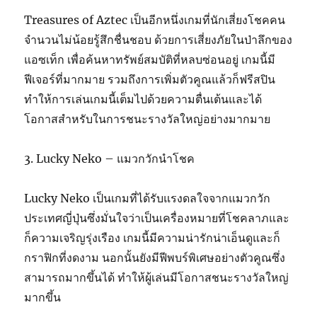
Treasures of Aztec เป็นอีกหนึ่งเกมที่นักเสี่ยงโชคคน
จำนวนไม่น้อยรู้สึกชื่นชอบ ด้วยการเสี่ยงภัยในป่าลึกของ
แอซเท็ก เพื่อค้นหาทรัพย์สมบัติที่หลบซ่อนอยู่ เกมนี้มี
ฟีเจอร์ที่มากมาย รวมถึงการเพิ่มตัวคูณแล้วก็ฟรีสปิน
ทำให้การเล่นเกมนี้เต็มไปด้วยความตื่นเต้นและได้
โอกาสสำหรับในการชนะรางวัลใหญ่อย่างมากมาย
3. Lucky Neko – แมวกวักนำโชค
Lucky Neko เป็นเกมที่ได้รับแรงดลใจจากแมวกวัก
ประเทศญี่ปุ่นซึ่งมั่นใจว่าเป็นเครื่องหมายที่โชคลาภและ
ก็ความเจริญรุ่งเรือง เกมนี้มีความน่ารักน่าเอ็นดูและก็
กราฟิกที่งดงาม นอกนั้นยังมีฟีพบร์พิเศษอย่างตัวคูณซึ่ง
สามารถมากขึ้นได้ ทำให้ผู้เล่นมีโอกาสชนะรางวัลใหญ่
มากขึ้น