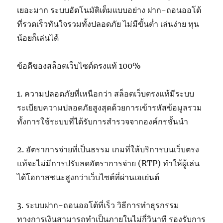
เยอะมาก ระบบอัตโนมัติเต็มแบบอย่าง ฝาก-ถอนออโต้
ที่รวดเร็วทันใจรวมทั้งปลอดภัย ไม่มีขั้นต่ำ เล่นง่าย ทุน
น้อยก็เล่นได้
ข้อดีของสล็อตเว็บไซต์ตรงแท้ 100%
1. ความปลอดภัยที่เหนือกว่า สล็อตเว็บตรงแท้มีระบบ
ระเบียบความปลอดภัยสูงสุดด้วยการเข้ารหัสข้อมูลรวม
ทั้งการใช้ระบบที่ได้รับการสำรวจจากองค์กรชั้นนำ
2. อัตราการจ่ายที่เป็นธรรม เกมที่ให้บริการบนเว็บตรง
แท้จะไม่มีการปรับลดอัตราการจ่าย (RTP) ทำให้ผู้เล่น
ได้โอกาสชนะสูงกว่าเว็บไซต์ที่ผ่านเอเย่นต์
3. ระบบฝาก-ถอนออโต้ที่เร็ว วิธีการทำธุรกรรม
ทางการเงินสามารถทำเป็นภายในไม่กี่วินาที รองรับการ