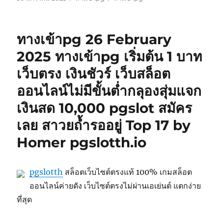
เมื่อ
หมู่
กำกับ
ทางเข้าpg 26 February
2025 ทางเข้าpg เริ่มต้น 1 บาท
เว็บตรง เงินชัวร์ เว็บสล็อต
ออนไลน์ไม่มีขั้นต่ำกลุองสุ่มแจก
เงินสด 10,000 pgslot สมัคร
เลย สาวยถ้ำรออยู่ Top 17 by
Homer pgslotth.io
pgslotth
สล็อตเว็บไซต์ตรงแท้ 100% เกมสล็อต
ออนไลน์ค่ายดัง เว็บไซต์ตรงไม่ผ่านเอเย่นต์ แตกง่าย
ที่สุด