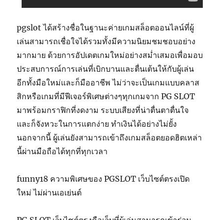
pgslot ได้สร้างชื่อในฐานะค่ายเกมสล็อตออนไลน์ที่ผู้
เล่นสามารถเชื่อใจได้รวมทั้งมีความนิยมชมชอบอย่าง
มากมาย ด้วยการอัปเดตเกมใหม่อย่างสม่ำเสมอเพื่อมอบ
ประสบการณ์การเล่นที่เบิกบานและตื่นเต้นให้กับผู้เล่น
อีกทั้งมือใหม่และก็มืออาชีพ ไม่ว่าจะเป็นเกมแบบคลาส
สิกหรือเกมที่มีฟีเจอร์พิเศษต่างๆทุกเกมจาก PG SLOT
มาพร้อมกราฟิกที่งดงาม ระบบเสียงที่น่าตื่นตาตื่นใจ
และก็จังหวะในการแตกง่าย ทำเงินได้อย่างไม่ยั้ง
นอกจากนี้ ผู้เล่นยังสามารถเข้าถึงเกมสล็อตยอดฮิตเหล่า
นี้ผ่านมือถือได้ทุกที่ทุกเวลา
funny18 ความพิเศษของ PGSLOT เว็บไซต์ตรงเปิด
ใหม่ ไม่ผ่านเอเย่นต์