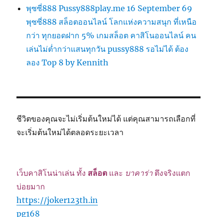
พุซซี่888 Pussy888play.me 16 September 69
พุซซี่888 สล็อตออนไลน์ โลกแห่งความสนุก ที่เหนือ
กว่า ทุกยอดฝาก 5% เกมสล็อต คาสิโนออนไลน์ คน
เล่นไม่ต่ำกว่าแสนทุกวัน pussy888 รอไม่ได้ ต้อง
ลอง Top 8 by Kennith
ชีวิตของคุณจะไม่เริ่มต้นใหม่ได้ แต่คุณสามารถเลือกที่
จะเริ่มต้นใหม่ได้ตลอดระยะเวลา
เว็บคาสิโนน่าเล่น ทั้ง
สล็อต
และ
บาคาร่า
ตึงจริงแตก
บ่อยมาก
https://joker123th.in
pg168