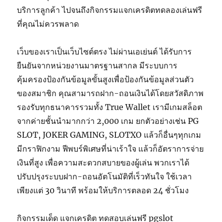
บริการลูกค้า ไปจนถึงกิจกรรมแจกเครดิตทดลองเล่นฟรี
ที่คุณไม่ควรพลาด
เว็บของเราเป็นเว็บไซต์ตรง ไม่ผ่านเอเย่นต์ ได้รับการ
ยืนยันจากหน่วยงานมาตรฐานสากล มีระบบการ
คุ้มครองป้องกันข้อมูลขั้นสูงเพื่อป้องกันข้อมูลส่วนตัว
ของสมาชิก คุณสามารถฝาก-ถอนเงินได้โดยสวัสดิภาพ
รองรับทุกธนาคารรวมทั้ง True Wallet เรามีเกมสล็อต
จากค่ายชั้นนำมากกว่า 2,000 เกม ยกตัวอย่างเช่น PG
SLOT, JOKER GAMING, SLOTXO แล้วก็อื่นๆทุกเกม
มีกราฟิกงาม ฟีพบร์พิเศษที่น่าเร้าใจ แล้วก็อัตราการจ่าย
เงินที่สูง เพื่อความสะดวกสบายของผู้เล่น พวกเราได้
ปรับปรุงระบบฝาก-ถอนอัตโนมัติที่เร็วทันใจ ใช้เวลา
เพียงแต่ 30 วินาที พร้อมให้บริการตลอด 24 ชั่วโมง
กิจกรรมเด็ด แจกเครดิต ทดสอบเล่นฟรี pgslot