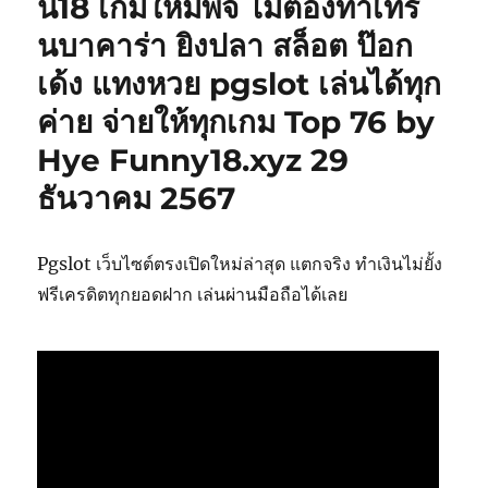
นี่18 เกมใหม่พีจี ไม่ต้องทำเทิร์
นบาคาร่า ยิงปลา สล็อต ป๊อก
เด้ง แทงหวย pgslot เล่นได้ทุก
ค่าย จ่ายให้ทุกเกม Top 76 by
Hye Funny18.xyz 29
ธันวาคม 2567
Pgslot เว็บไซต์ตรงเปิดใหม่ล่าสุด แตกจริง ทำเงินไม่ยั้ง
ฟรีเครดิตทุกยอดฝาก เล่นผ่านมือถือได้เลย