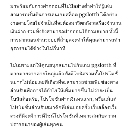
มาพร้อมกับการฝากถอนที่ไม่มีอย่างต่ำทำให้ผู้เล่น
สามารถเริ่มต้นการเล่นเกมสล็อต pgslotth ได้อย่าง
ง่ายดายโดยไม่จำเป็นที่จะต้องมาวิตกกังวลเรื่องจำนวน
เงินฝาก รวมทั้งยังสามารถฝากถอนได้ตามสบาย ทั้งนี้
การฝากถอนผ่านระบบที่ล้ำยุคจะทำให้คุณสามารถทำ
ธุรกรรมได้ข้างในไม่กี่นาที
ไม่เฉพาะแต่ให้คุณสนุกสนานไปกับเกม pgslotth ที่
มากมายจากค่ายใหญ่แล้ว ยังมีโบนัสรวมทั้งโปรโมชั่
นมากไม่น้อยเลยทีเดียวที่จะสามารถช่วยเพิ่มช่องทาง
สำหรับเพื่อการได้กำไรให้เพิ่มมากขึ้น ไม่ว่าจะเป็น
โบนัสต้อนรับ, โปรโมชั่นฝากเงินหนแรก, หรือแม้แต่
โปรโมชั่นสำหรับสมาชิกที่เล่นบ่อยครั้ง เว็บสล็อตเว็บ
ตรงที่ดีจะมีการดีไซน์โปรโมชั่นที่เหมาะสมกับความ
ปรารถนาของผู้เล่นทุกคน