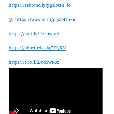
https://rebrand.ly/pgslotth-io
https://wow.in.th/pgslotth-io
https://cutt.ly/Fe2uwjnA
https://shorturl.asia/YT7KN
https://t.co/jXB0dSwR8z