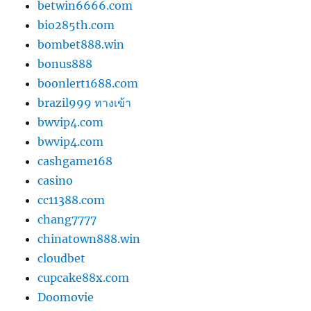
betwin6666.com
bio285th.com
bombet888.win
bonus888
boonlert1688.com
brazil999 ทางเข้า
bwvip4.com
bwvip4.com
cashgame168
casino
cc11388.com
chang7777
chinatown888.win
cloudbet
cupcake88x.com
Doomovie