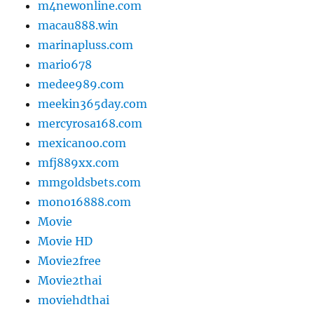
m4newonline.com
macau888.win
marinapluss.com
mario678
medee989.com
meekin365day.com
mercyrosa168.com
mexicanoo.com
mfj889xx.com
mmgoldsbets.com
mono16888.com
Movie
Movie HD
Movie2free
Movie2thai
moviehdthai