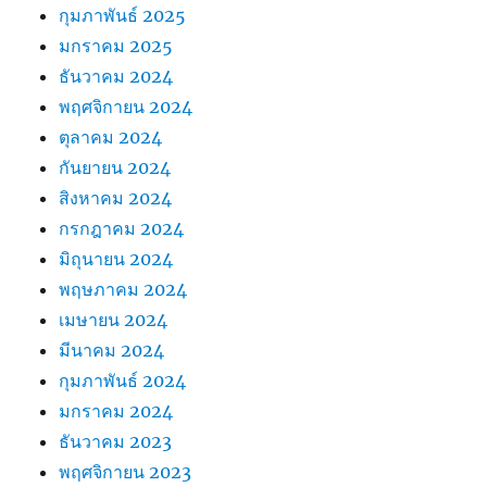
กุมภาพันธ์ 2025
มกราคม 2025
ธันวาคม 2024
พฤศจิกายน 2024
ตุลาคม 2024
กันยายน 2024
สิงหาคม 2024
กรกฎาคม 2024
มิถุนายน 2024
พฤษภาคม 2024
เมษายน 2024
มีนาคม 2024
กุมภาพันธ์ 2024
มกราคม 2024
ธันวาคม 2023
พฤศจิกายน 2023