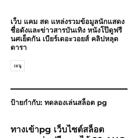
เว็บ แคม สด แหล่งรวมข้อมูลนักแสดง
ชื่อดังและข่าวสารบันเทิง หนังโป๊ดูฟรี
นศเย็ดกัน เบียร์เดอะวอยส์ คลิปหลุด
ดารา
เมนู
ป้ายกำกับ:
ทดลองเล่นสล็อต pg
ทางเข้าpg เว็บไซต์สล็อต