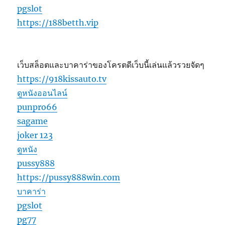
pgslot
https://188betth.vip
เว็บสล็อตและบาคาร่าของโครตดีเว็บนี้เล่นแล้วรวยจัดๆ
https://918kissauto.tv
ดูหนังออนไลน์
punpro66
sagame
joker 123
ดูหนัง
pussy888
https://pussy888win.com
บาคาร่า
pgslot
pg77