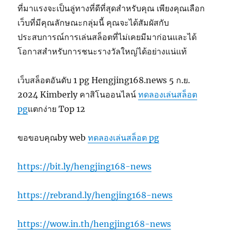
ที่มาแรงจะเป็นลู่ทางที่ดีที่สุดสำหรับคุณ เพียงคุณเลือก
เว็บที่มีคุณลักษณะกลุ่มนี้ คุณจะได้สัมผัสกับ
ประสบการณ์การเล่นสล็อตที่ไม่เคยมีมาก่อนและได้
โอกาสสำหรับการชนะรางวัลใหญ่ได้อย่างแน่แท้
เว็บสล็อตอันดับ 1 pg Hengjing168.news 5 ก.ย.
2024 Kimberly คาสิโนออนไลน์
ทดลองเล่นสล็อต
pg
แตกง่าย Top 12
ขอขอบคุณby web
ทดลองเล่นสล็อต pg
https://bit.ly/hengjing168-news
https://rebrand.ly/hengjing168-news
https://wow.in.th/hengjing168-news