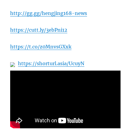
http://gg.gg/hengjing168-news
https://cutt.ly/3ebPni12
https://t.co/z0MnvsGXxk
https://shorturl.asia/UcuyN