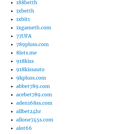
188betth
1xbetth
1xbit1
1xgameth.com
77UFA
789pluss.com
8lots.me
918kiss
918kissauto
9kpluss.com
abbet789.com
acebet789.com
aden168ss.com
allbet24hr
allone745s.com
alot66