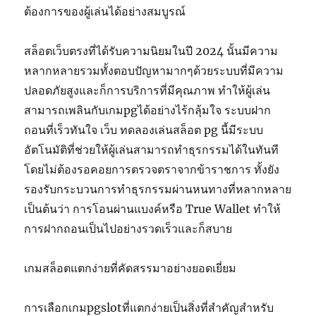
ต้องการของผู้เล่นได้อย่างสมบูรณ์
สล็อตเว็บตรงที่ได้รับความนิยมในปี 2024 นั้นมีความ
หลากหลายรวมทั้งตอบปัญหามากๆด้วยระบบที่มีความ
ปลอดภัยสูงและก็การบริการที่มีคุณภาพ ทำให้ผู้เล่น
สามารถเพลินกับเกมpgได้อย่างไร้กลุ้มใจ ระบบฝาก
ถอนที่เร็วทันใจ เว็บ ทดลองเล่นสล็อต pg นี้มีระบบ
อัตโนมัติที่ช่วยให้ผู้เล่นสามารถทำธุรกรรมได้ในทันที
โดยไม่ต้องรอคอยการตรวจตราจากข้าราชการ ทั้งยัง
รองรับกระบวนการทำธุรกรรมผ่านหนทางที่หลากหลาย
เป็นต้นว่า การโอนผ่านแบงค์หรือ True Wallet ทำให้
การฝากถอนเป็นไปอย่างรวดเร็วและก็สบาย
เกมสล็อตแตกง่ายที่คัดสรรมาอย่างยอดเยี่ยม
การเลือกเกมpgslotที่แตกง่ายเป็นสิ่งที่สำคัญสำหรับ