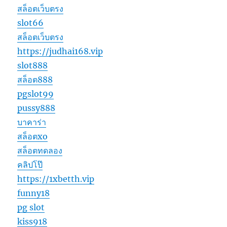
สล็อตเว็บตรง
slot66
สล็อตเว็บตรง
https://judhai168.vip
slot888
สล็อต888
pgslot99
pussy888
บาคาร่า
สล็อตxo
สล็อตทดลอง
คลิปโป๊
https://1xbetth.vip
funny18
pg slot
kiss918