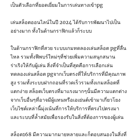
เป็นตัวเลือกที่ยอดเยี่ยมในการเล่นทางเข้าpg
เล่นสล็อตออนไลน์ในปี 2024 ได้รับการพัฒนาไปเป็น
อย่างมาก ทั้งในด้านกราฟิกแล้วก็ระบบ
ในด้านกราฟิกที่สวย ระบบเกมทดลองเล่นสล็อต pgที่ลื่น
ไหล รวมทั้งฟีพบร์ใหม่ๆที่ช่วยเพิ่มความสนุกสนาน
ร่าเริงให้กับผู้เล่น สิ่งที่จำเป็นที่สุดคือการเลือกเล่น
ทดลองเล่นสล็อต pgจากเว็บตรงที่ให้บริการที่มีคุณภาพ
สูง รวมทั้งระบบฝากถอนที่รวดเร็วรวมทั้งเกมสล็อตที่
แตกง่าย สล็อตเว็บตรงที่มาแรงมากๆนั้นมีความแตกต่าง
จากเว็บอื่นๆที่อาจมีผู้แทนหรือเอเย่นต์เข้ามาเกี่ยวโยง
เว็บไซต์เหล่านี้มุ่งเน้นที่การให้บริการที่ตรงไปตรงมา
และระบบที่ล้ำสมัยเพื่อรองรับในสิ่งที่ต้องการของผู้เล่น
สล็อต168 มีความมากมายหลายและก็ตอบสนองในสิ่งที่