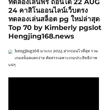
ทดลองเล่นฟรี ถอนได้ 22 AUG
24 คาสิโนออนไลน์เว็บตรง
ทดลองเล่นสล็อต pg ใหม่ล่าสุด
Top 70 by Kimberly pgslot
Hengjing168.news
hengjing168 มาแรง 2024 ฝากถอนไวที่สุด รวม
เกมสล็อตแตกง่าย คัดสรรเฉพาะเกมประสิทธิภาพ
แน่ๆ