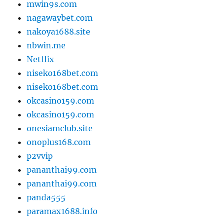
mwin9s.com
nagawaybet.com
nakoya1688.site
nbwin.me
Netflix
niseko168bet.com
niseko168bet.com
okcasino159.com
okcasino159.com
onesiamclub.site
onoplus168.com
p2vvip
pananthai99.com
pananthai99.com
panda555
paramax1688.info