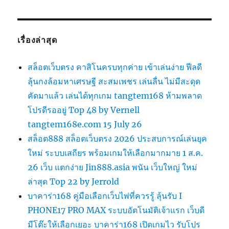
เรื่องล่าสุด
สล็อตเว็บตรง คาสิโนครบทุกค่าย เข้าเล่นง่าย ฟีลดี
ลุ้นกงล้อมหาเศรษฐี สะสมเพชร เล่นลื่น ไม่มีสะดุด
คัดมาแล้ว เล่นได้ทุกเกม tangtem168 ห้ามพลาด
โปรดีรออยู่ Top 48 by Vernell
tangtem168e.com 15 July 26
สล็อต888 สล็อตเว็บตรง 2026 ประสบการณ์เล่นยุค
ใหม่ ระบบเสถียร พร้อมเกมให้เลือกมากมาย 1 ส.ค.
26 เว็บ แตกง่าย Jin888.asia พนัน เว็บใหญ่ ใหม่
ล่าสุด Top 22 by Jerrold
บาคาร่า168 คู่มือเลือกเว็บไพ่ที่ควรรู้ ลุ้นรับ I
PHONE17 PRO MAX ระบบอัตโนมัติเจ้าแรก เว็บดี
มีโต๊ะให้เลือกเยอะ บาคาร่า168 เปิดเกมไว รับโปร