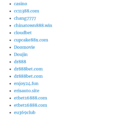
casino
cc11388.com
chang7777
chinatown888.win
cloudbet
cupcake88x.com
Doomovie
Doujin
dr888
dr888bet.com
dr888bet.com
enjoy24.fun
erisauto.site
etbet16888.com
etbet16888.com
eu369club