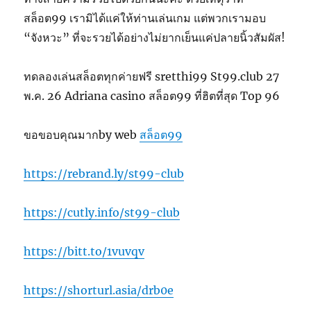
สล็อต99 เรามิได้แค่ให้ท่านเล่นเกม แต่พวกเรามอบ
“จังหวะ” ที่จะรวยได้อย่างไม่ยากเย็นแค่ปลายนิ้วสัมผัส!
ทดลองเล่นสล็อตทุกค่ายฟรี sretthi99 St99.club 27
พ.ค. 26 Adriana casino สล็อต99 ที่ฮิตที่สุด Top 96
ขอขอบคุณมากby web
สล็อต99
https://rebrand.ly/st99-club
https://cutly.info/st99-club
https://bitt.to/1vuvqv
https://shorturl.asia/drb0e