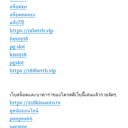
สล็อตxo
สล็อตทดลอง
คลิปโป๊
https://1xbetth.vip
funny18
pg slot
kiss918
pgslot
https://188betth.vip
เว็บสล็อตและบาคาร่าของโครตดีเว็บนี้เล่นแล้วรวยจัดๆ
https://918kissauto.tv
ดูหนังออนไลน์
punpro66
sagame