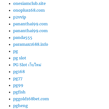
onesiamclub.site
onoplus168.com
p2vvip
pananthai99.com
pananthai99.com
panda555
paramax1688.info
pg
pg slot
PG Slot เว็บใหม่
pg168
pg77
pg99
pgfish
pggold168bet.com
pgheng