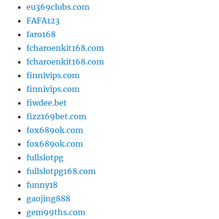
eu369clubs.com
FAFA123
faro168
fcharoenkit168.com
fcharoenkit168.com
finnivips.com
finnivips.com
fiwdee.bet
fizz169bet.com
fox689ok.com
fox689ok.com
fullslotpg
fullslotpg168.com
funny18
gaojing888
gem99ths.com