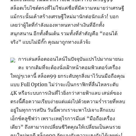
สล็อตเว็บไซต์ตรงที่ไม่ใช่แค่ชื่อที่มีความหมายว่าเศรษฐี
แม้กระนั้นเค้าสร้างเศรษฐีใหม่มานักต่อนักแล้ว! บอก
เลยว่าผู้ใดที่กำลังมองหาหนทางทำเงินที่อีกทั้ง
สนุกสนาน อีกทั้งตื่นเต้น รวมทั้งที่สำคัญคือ “ถอนได้
จริง” แบบไม่มีกั๊ก คุณมาถูกทางแล้วจ้ะ
การเล่นสล็อตออนไลน์ในปัจจุบันแปรไปมากมายนะ
คะ จากเดิมที่จะต้องนั่งเฝ้าหน้าคอมพิวเตอร์เครื่อง
ใหญ่ๆเวลานี้ สล็อต99 ยกระดับทุกสิ่งมาไว้บนมือถือคุณ
แบบ Full Option ไม่ว่าจะเป็นกราฟิกที่ลื่นไหลระดับ
4K หรือระบบการเงินที่ไวยิ่งกว่าสายฟ้าแลบ เสน่ห์ของ
ตรงนี้คือความเรียบง่ายแต่แฝงไปด้วยความร่ำรวยที่หลบ
อยู่ในทุกการสปิน วันนี้พวกเราจะพาไปเจาะลึกแบบ
เอ็กซ์คลูซีฟว่า เพราะเหตุไรการมีแค่ “มือถือเครื่อง
เดียว” ถึงสามารถเปลี่ยนชีวิตคุณให้เปลี่ยนเป็นคนรวย
คนใหม่พอดี สล็อต99 จัดแจงรับความเฮงกันได้เลยค่ะ!