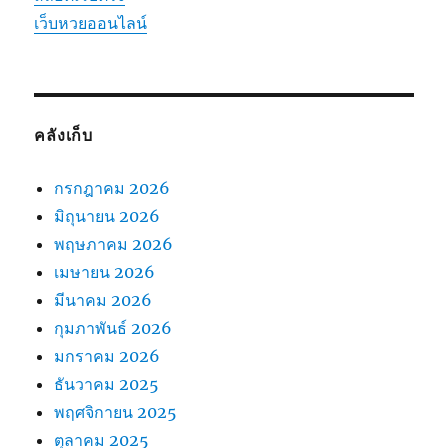
เว็บหวยออนไลน์
คลังเก็บ
กรกฎาคม 2026
มิถุนายน 2026
พฤษภาคม 2026
เมษายน 2026
มีนาคม 2026
กุมภาพันธ์ 2026
มกราคม 2026
ธันวาคม 2025
พฤศจิกายน 2025
ตุลาคม 2025