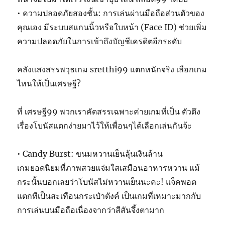
• ความปลอดภัยสองชั้น: การเล่นผ่านมือถือส่วนตัวของ
คุณเอง มีระบบสแกนนิ้วหรือใบหน้า (Face ID) ช่วยเพิ่ม
ความปลอดภัยในการเข้าถึงบัญชีเครดิตอีกระดับ
คลังแสงสรรพวุธเกม sretthi99 แตกหนักจริง เลือกเกม
ไหนให้เป็นเศรษฐี?
ที่ เศรษฐี99 พวกเราคัดสรรเฉพาะค่ายเกมที่เป็น ตัวตึง
เรื่องโบนัสแตกง่ายมาไว้ให้เพื่อนๆได้เลือกเล่นกันจ้ะ
• Candy Burst: ขนมหวานเย็นลุ้นเงินล้าน
เกมยอดนิยมที่ภาพสวยแจ่มใสเสมือนอาหารหวาน แม้
กระนั้นบอกเลยว่าโบนัสไม่หวานเย็นนะคะ! แจ็คพอต
แตกทีเป็นสะเทือนกระเป๋าตังค์ เป็นเกมที่เหมาะมากกับ
การเล่นบนมือถือเนื่องจากว่าสีสันจึ้งตามาก