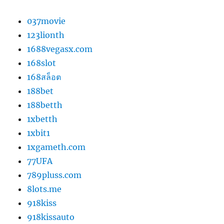
037movie
123lionth
1688vegasx.com
168slot
168สล็อต
188bet
188betth
1xbetth
1xbit1
1xgameth.com
77UFA
789pluss.com
8lots.me
918kiss
918kissauto