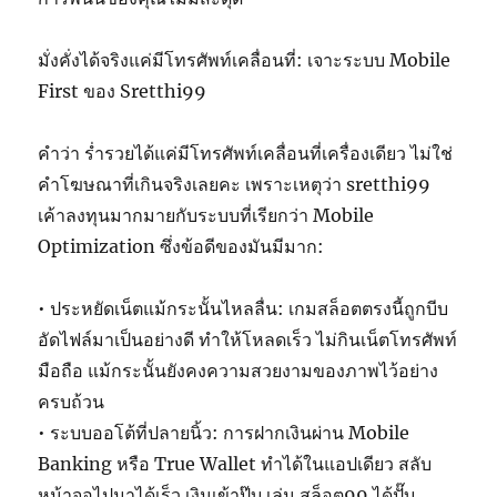
มั่งคั่งได้จริงแค่มีโทรศัพท์เคลื่อนที่: เจาะระบบ Mobile
First ของ Sretthi99
คำว่า ร่ำรวยได้แค่มีโทรศัพท์เคลื่อนที่เครื่องเดียว ไม่ใช่
คำโฆษณาที่เกินจริงเลยคะ เพราะเหตุว่า sretthi99
เค้าลงทุนมากมายกับระบบที่เรียกว่า Mobile
Optimization ซึ่งข้อดีของมันมีมาก:
• ประหยัดเน็ตแม้กระนั้นไหลลื่น: เกมสล็อตตรงนี้ถูกบีบ
อัดไฟล์มาเป็นอย่างดี ทำให้โหลดเร็ว ไม่กินเน็ตโทรศัพท์
มือถือ แม้กระนั้นยังคงความสวยงามของภาพไว้อย่าง
ครบถ้วน
• ระบบออโต้ที่ปลายนิ้ว: การฝากเงินผ่าน Mobile
Banking หรือ True Wallet ทำได้ในแอปเดียว สลับ
หน้าจอไปมาได้เร็ว เงินเข้าปุ๊บ เล่น สล็อต99 ได้ปั๊บ