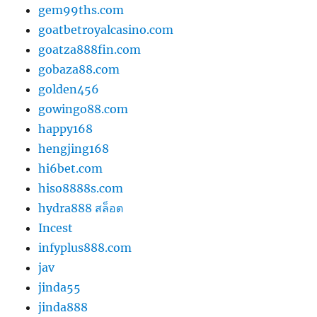
gem99ths.com
goatbetroyalcasino.com
goatza888fin.com
gobaza88.com
golden456
gowingo88.com
happy168
hengjing168
hi6bet.com
hiso8888s.com
hydra888 สล็อต
Incest
infyplus888.com
jav
jinda55
jinda888