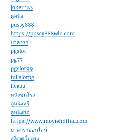
joker 123
ดูหนัง
pussy888
https://pussy888win.com
บาคาร่า
pgslot
pg77
pgslot99
fullslotpg
live22
หนังชนโรง
ดูหนังฟรี
ดูหนังhd
https://www.moviehdthai.com
บาคาร่าออนไลน์
สล็อตเว็บตรง