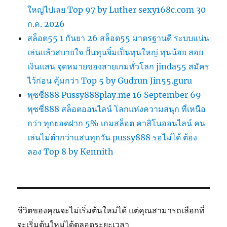
ใหญ่ไปเลย Top 97 by Luther sexy168c.com 30
ก.ค. 2026
สล็อต55 1 กันยา 26 สล็อต55 มาตรฐานดี ระบบแน่น
เล่นแล้วสบายใจ ปั้นทุนจิ๋มเป็นทุนใหญ่ ทุนน้อย สอย
เงินแสน จุดหมายของสายเกมทั่วโลก jinda55 สมัคร
ไว้ก่อน คุ้มกว่า Top 5 by Gudrun Jin55.guru
พุซซี่888 Pussy888play.me 16 September 69
พุซซี่888 สล็อตออนไลน์ โลกแห่งความสนุก ที่เหนือ
กว่า ทุกยอดฝาก 5% เกมสล็อต คาสิโนออนไลน์ คน
เล่นไม่ต่ำกว่าแสนทุกวัน pussy888 รอไม่ได้ ต้อง
ลอง Top 8 by Kennith
ชีวิตของคุณจะไม่เริ่มต้นใหม่ได้ แต่คุณสามารถเลือกที่
จะเริ่มต้นใหม่ได้ตลอดระยะเวลา