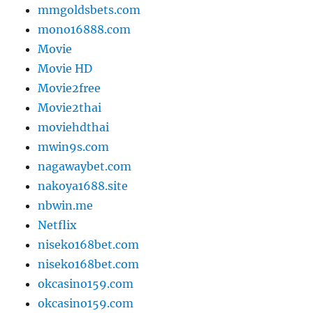
mmgoldsbets.com
mono16888.com
Movie
Movie HD
Movie2free
Movie2thai
moviehdthai
mwin9s.com
nagawaybet.com
nakoya1688.site
nbwin.me
Netflix
niseko168bet.com
niseko168bet.com
okcasino159.com
okcasino159.com