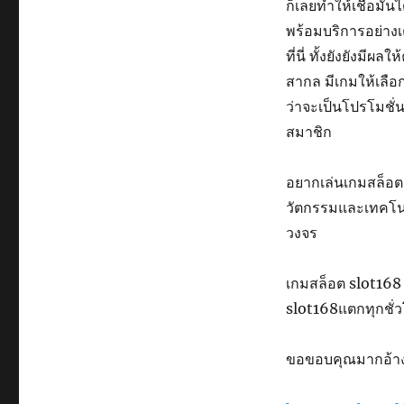
ก็เลยทำให้เชื่อมั
พร้อมบริการอย่างเต
ที่นี่ ทั้งยังยังม
สากล มีเกมให้เลือ
ว่าจะเป็นโปรโมชั่น
สมาชิก
อยากเล่นเกมสล็อตออ
วัตกรรมและเทคโนโ
วงจร
เกมสล็อต slot168 
slot168แตกทุกชั่
ขอขอบคุณมากอ้า