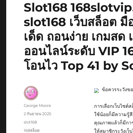
Slot168 168slotvi
slot168 เว็บสล็อต มือ
เด็ด ถอนง่าย เกมสด 
ออนไลน์ระดับ VIP 16
โอนไว Top 41 by S
ข้อควรระวังของ
ผู้
George Moore
การเลือกเว็บไซต์สล็
เขียน
เขียน
2 กันยายน 2025
ใช้น้อยก็มีความรู้
เมื่อ
หมวด
slot168
คุณภาพแล้วก็มีการ
หมู่
ป้าย
168สล็อต
ให้สมาชิกระวังเว็บ