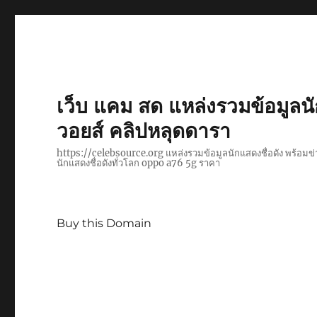
เว็บ แคม สด แหล่งรวมข้อมูลนัก
วอยส์ คลิปหลุดดารา
https://celebsource.org แหล่งรวมข้อมูลนักแสดงชื่อดัง พร้อมข่า
นักแสดงชื่อดังทั่วโลก oppo a76 5g ราคา
Buy this Domain