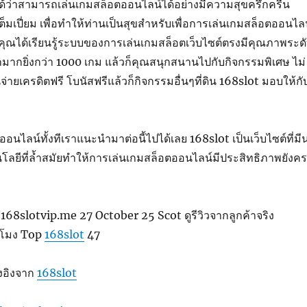
่นได้ว่าสามารถเล่นเกมสล็อตออนไลน์ได้อย่างมีความสุขครึกครื้น
็มเปี่ยม เพื่อทำให้ท่านเป็นสุขสำหรับเพื่อการเล่นเกมสล็อตออนไล
ีผลให้คุณได้เรียนรู้ระบบของการเล่นเกมสล็อตเว็บไซต์ตรงมีคุณภาพระด
กมากยิ่งกว่า 1000 เกม แล้วก็คุณสนุกสนานไปกับกิจกรรมพิเศษ ไม่
จ่ายเครดิตฟรี โบนัสฟรีแล้วก็กิจกรรมอื่นๆที่ดิน 168slot มอบให้กั
นไลน์ทั้งทีเราแนะนำมาต่อนี้ไปได้เลย 168slot เป็นเว็บไซต์ที่มี
ลยีที่ล้ำสมัยทำให้การเล่นเกมสล็อตออนไลน์มีประสิทธิภาพยังค
168slotvip.me 27 October 25 Scot ดูรีวิวจากลูกค้าจริง
วโมง Top
168slot
47
งอิงจาก
168slot