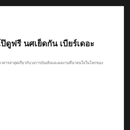
ดูฟรี นศเย็ดกัน เบียร์เดอะ
ข่าวสารล่าสุดเกี่ยวกับวงการบันเทิงและผลงานที่น่าสนใจในโลกของ