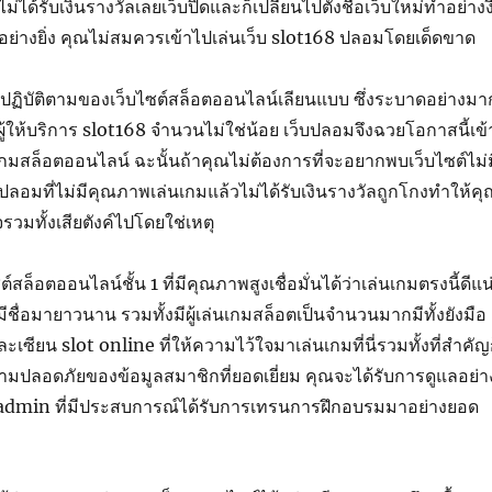
ม่ได้รับเงินรางวัลเลยเว็บปิดและก็เปลี่ยนไปตั้งชื่อเว็บใหม่ทำอย่างงี
ยอย่างยิ่ง คุณไม่สมควรเข้าไปเล่นเว็บ slot168 ปลอมโดยเด็ดขาด
ควรปฏิบัติตามของเว็บไซต์สล็อตออนไลน์เลียนแบบ ซึ่งระบาดอย่างมา
มีผู้ให้บริการ slot168 จำนวนไม่ใช่น้อย เว็บปลอมจึงฉวยโอกาสนี้เข้
กมสล็อตออนไลน์ ฉะนั้นถ้าคุณไม่ต้องการที่จะอยากพบเว็บไซต์ไม่ม
ลอมที่ไม่มีคุณภาพเล่นเกมแล้วไม่ได้รับเงินรางวัลถูกโกงทำให้คุ
จรวมทั้งเสียตังค์ไปโดยใช่เหตุ
สล็อตออนไลน์ชั้น 1 ที่มีคุณภาพสูงเชื่อมั่นได้ว่าเล่นเกมตรงนี้ดีแน
ี้มีชื่อมายาวนาน รวมทั้งมีผู้เล่นเกมสล็อตเป็นจำนวนมากมีทั้งยังมือ
ะเซียน slot online ที่ให้ความไว้ใจมาเล่นเกมที่นี่รวมทั้งที่สำคัญ
มปลอดภัยของข้อมูลสมาชิกที่ยอดเยี่ยม คุณจะได้รับการดูแลอย่า
ม admin ที่มีประสบการณ์ได้รับการเทรนการฝึกอบรมมาอย่างยอด