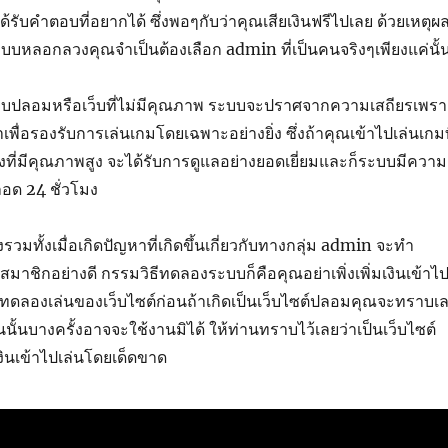
้รับคำตอบที่อยากได้ ซึ่งพอๆกับว่าคุณเสียเงินฟรีไปเลย ด้วยเหตุผ
บบหลอกลวงคุณจำเป็นต้องเลือก admin ที่เป็นคนจริงๆเพียงแค่นั้
เว็บปลอมหรือเว็บที่ไม่มีคุณภาพ ระบบจะปราศจากความเสถียรเพร
พื่อรองรับการเล่นเกมโดยเฉพาะอย่างยิ่ง ซึ่งถ้าคุณเข้าไปเล่นเกมท
รงที่มีคุณภาพสูง จะได้รับการดูแลอย่างยอดเยี่ยมและก็ระบบมีความ
ลอด 24 ชั่วโมง
รวมทั้งเมื่อเกิดปัญหาที่เกิดขึ้นเกี่ยวกับทางกลุ่ม admin จะทำ
มาชิกอย่างดี กรรมวิธีทดลองระบบก็คือคุณอย่าเพิ่งเพิ่มเงินเข้าไ
บทดลองเล่นของเว็บไซต์ก่อนถ้าเกิดเป็นเว็บไซต์ปลอมคุณจะทราบเ
ั้นบางครั้งอาจจะใช้งานมิได้ ให้ท่านทราบไว้เลยว่าเป็นเว็บไซต์
งินเข้าไปเล่นโดยเด็ดขาด