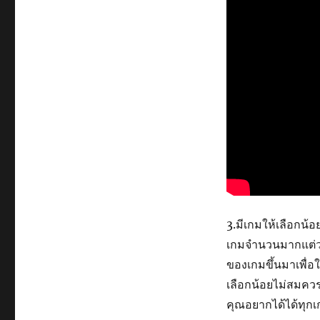
3.มีเกมให้เลือกน้อ
เกมจำนวนมากแต่ว่า
ของเกมขึ้นมาเพื่อใ
เลือกน้อยไม่สมควรเ
คุณอยากได้ได้ทุกเก