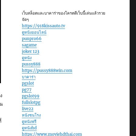
เว็บสล็อตและบาคาร่าของโครตดีเว็บนี้เล่นแล้วรวย
จัดๆ
https://918kissauto.tv
ดูหนังออนไลน์
punpro66
sagame
joker 123
ดูหนัง
pussy888
https://pussy888win.com
บาคาร่า
pgslot
pg77
อง
pgslot99
fullslotpg
อน
live22
หนังชนโรง
่
ดูหนังฟรี
ดูหนังhd
https://www.moviehdthai.com