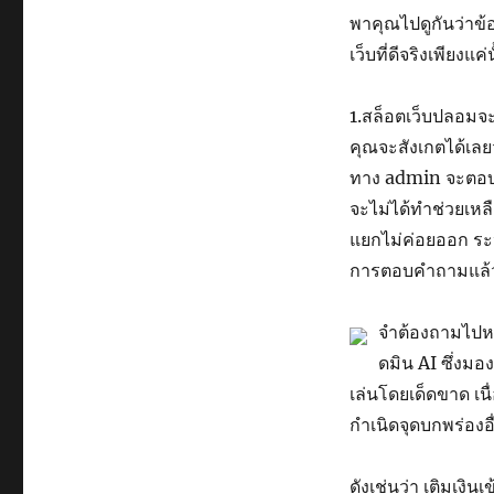
กำกับ
พาคุณไปดูกันว่าข้
เว็บที่ดีจริงเพียงแค่น
1.สล็อตเว็บปลอมจะ
คุณจะสังเกตได้เลยว
ทาง admin จะตอบกล
จะไม่ได้ทำช่วยเหล
แยกไม่ค่อยออก ระห
การตอบคำถามแล้วก
จำต้องถามไปหล
ดมิน AI ซึ่งมอ
เล่นโดยเด็ดขาด เน
กำเนิดจุดบกพร่อง
ดังเช่นว่า เติมเงิ