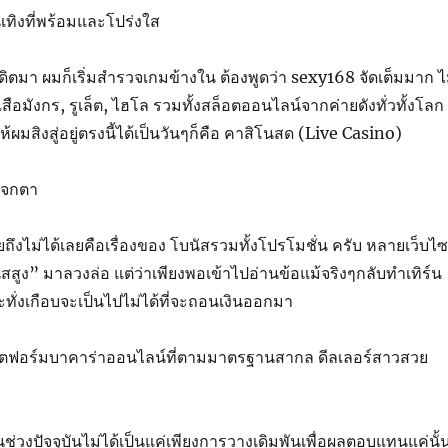
ทิงที่พร้อมและโปร่งใส
ิตมา ผมก็เริ่มสำรวจเกมข้างใน ต้องพูดว่า sexy168 จัดเต็มมาก ไ
เสือมังกร, รูเล็ต, ไฮโล รวมทั้งสล็อตออนไลน์จากค่ายดังทั่วทั้งโลก
ห้ผมสิงสู่อยู่ตรงนี้ได้เป็นวันๆก็คือ คาสิโนสด (Live Casino)
่จกตา
่เอ่ยถึงไม่ได้เลยคือเรื่องของ โบนัสรวมทั้งโปรโมชั่น ครับ หลายเว็บไซ
สสูง” มาลวงล่อ แต่ว่าเพียงพอเข้าไปอ่านข้อแม้จริงๆกลับทำเทิร์น
ระทั่งเกือบจะเป็นไปไม่ได้ที่จะถอนเงินออกมา
พลตฟอร์มบาคาร่าออนไลน์ที่ตามมาตรฐานสากล ดีลเลอร์สาวสวย
่วงปัจจุบันไม่ได้เป็นแค่เพียงการวางเดิมพันเพื่อผลตอบแทนแค่นั้