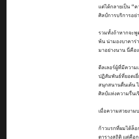
แต่ได้กลายเป็น “
ศิลป์การบริการอย่
รวมทั้งถ้าหากจะพู
พ้น น่ามองบาคาร่
มาอย่างนาน นี่คือ
ดีลเลอร์ผู้ที่มีคว
ปฏิสัมพันธ์ที่ยอดเ
สนุกสนานตื่นเต้น ไ
ศิลป์แห่งความรื่นเร
เมื่อความสวยงาม
ก้าวแรกที่ผมได้ล็อ
ตารางสถิติ แต่คือก