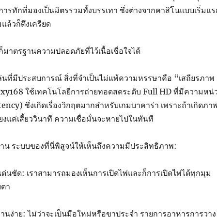
การทักที่มองเป็นมิตรรวมทั้งบรรเทา ซึ่งต่างจากคาสิโนแบบเริ่มแร
แล้วก็ตึงเครียด
ก็มาตรฐานความปลอดภัยที่ไว้เนื้อเชื่อใจได้
นที่มีประสบการณ์ สิ่งที่จำเป็นไม่แพ้ความหรรษาคือ “เสถียรภาพ
xy168 ใช้เทคโนโลยีการถ่ายทอดสดระดับ Full HD ที่มีความหน่
ncy) ซึ่งเกิดเรื่องวิกฤตมากสำหรับเกมบาคาร่า เพราะถ้าเกิดภา
ียงแค่เสี้ยววินาที ความเชื่อมั่นจะหายไปในทันที
าน ระบบของที่นี่พิสูจน์ให้เห็นถึงความมีประสิทธิภาพ:
ี่เด่นชัด: เราสามารถมองเห็นการเปิดไพ่และก็การเปิดไพ่ได้ทุกมุม
ยตา
ช้งานง่าย: ไม่ว่าจะเป็นมือใหม่หรือขาประจำ รายการอาหารการวาง