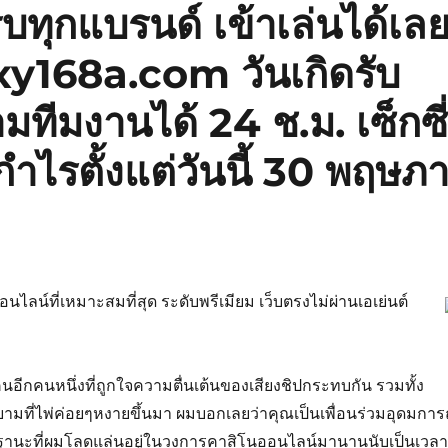
บทุกแบรนด์ เข้าเล่นได้เล
y168a.com วันเกิดรับ
ีมงานได้ 24 ช.ม. เซ็กซี
กำไรตั้งแต่วันนี้ 30 พฤษภ
ไลน์ที่เหมาะสมที่สุด ระดับพรีเมียม เว็บตรงไม่ผ่านเอเย่นต์
คนอีกคนหนึ่งที่ถูกใจความตื่นเต้นของเสียงชิปกระทบกัน รวมทั้ง
ยามที่ไพ่ค่อยๆหงายขึ้นมา ผมบอกเลยว่าคุณเป็นเพื่อนร่วมอุดมการ
นฐานะที่ผมโลดแล่นอยู่ในวงการคาสิโนออนไลน์มานานนับเป็นเวลา