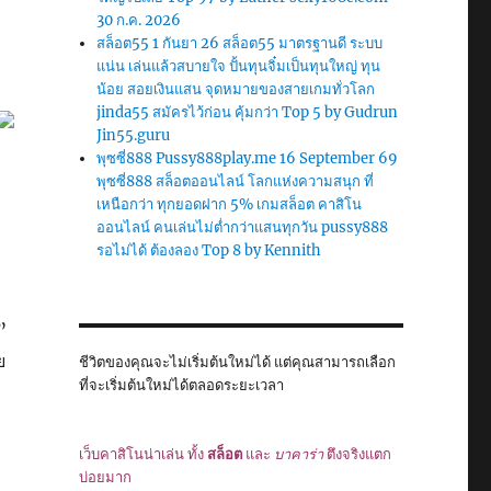
30 ก.ค. 2026
สล็อต55 1 กันยา 26 สล็อต55 มาตรฐานดี ระบบ
แน่น เล่นแล้วสบายใจ ปั้นทุนจิ๋มเป็นทุนใหญ่ ทุน
น้อย สอยเงินแสน จุดหมายของสายเกมทั่วโลก
jinda55 สมัครไว้ก่อน คุ้มกว่า Top 5 by Gudrun
Jin55.guru
พุซซี่888 Pussy888play.me 16 September 69
พุซซี่888 สล็อตออนไลน์ โลกแห่งความสนุก ที่
เหนือกว่า ทุกยอดฝาก 5% เกมสล็อต คาสิโน
ออนไลน์ คนเล่นไม่ต่ำกว่าแสนทุกวัน pussy888
รอไม่ได้ ต้องลอง Top 8 by Kennith
”
ย
ชีวิตของคุณจะไม่เริ่มต้นใหม่ได้ แต่คุณสามารถเลือก
ที่จะเริ่มต้นใหม่ได้ตลอดระยะเวลา
เว็บคาสิโนน่าเล่น ทั้ง
สล็อต
และ
บาคาร่า
ตึงจริงแตก
บ่อยมาก