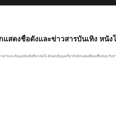
แสดงชื่อดังและข่าวสารบันเทิง หนังโป๊
วสารและข้อมูลบันเทิงที่น่าสนใจ ค้นพบข้อมูลเกี่ยวกับนักแสดงที่คุณชื่นชอบ รับ