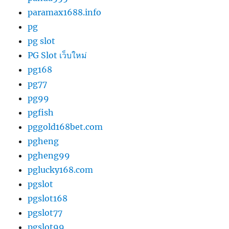
paramax1688.info
pg
pg slot
PG Slot เว็บใหม่
pg168
pg77
pg99
pgfish
pggold168bet.com
pgheng
pgheng99
pglucky168.com
pgslot
pgslot168
pgslot77
pgslot99