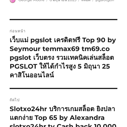
เขียน
เมื่อ
หมู่
กำกับ
แนะแนว
ก่อนหน้า
เรื่อง
เว็บแม่ pgslot เครดิตฟรี Top 90 by
เรื่อง
ก่อน
Seymour temmax69 tm69.co
หน้า:
pgslot เว็บตรง รวมเทคนิคเล่นสล็อต
PGSLOT ให้ได้กำไรสูง 5 มิถุนา 25
คาสิโนออนไลน์
ถัดไป
Slotxo24hr บริการเกมสล็อต ยิงปลา
เรื่อง
ต่อ
แตกง่าย Top 65 by Alexandra
ไป:
slotxo24hr.tv Cash back 10,000