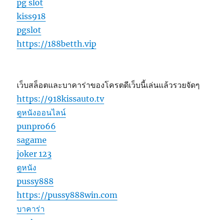
pg slot
kiss918
pgslot
https://188betth.vip
เว็บสล็อตและบาคาร่าของโครตดีเว็บนี้เล่นแล้วรวยจัดๆ
https://918kissauto.tv
ดูหนังออนไลน์
punpro66
sagame
joker 123
ดูหนัง
pussy888
https://pussy888win.com
บาคาร่า