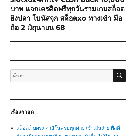
บาท แจกเครดิตฟรีทุกวันรวมเกมสล็อต
ยิงปลา โบนัสจุก สล็อตxo ทางเข้า มือ
ถือ 2 มิถุนายน 68
ค้นห
ค้นหา:
เรื่องล่าสุด
สล็อตเว็บตรง คาสิโนครบทุกค่าย เข้าเล่นง่าย ฟีลดี