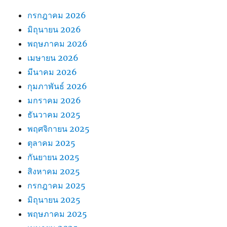
กรกฎาคม 2026
มิถุนายน 2026
พฤษภาคม 2026
เมษายน 2026
มีนาคม 2026
กุมภาพันธ์ 2026
มกราคม 2026
ธันวาคม 2025
พฤศจิกายน 2025
ตุลาคม 2025
กันยายน 2025
สิงหาคม 2025
กรกฎาคม 2025
มิถุนายน 2025
พฤษภาคม 2025