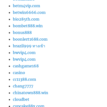
betm4vip.com
betwin6666.com
bio285th.com
bombet888.win
bonus888
boonlert1688.com
brazil999 ทางเข้า
bwvip4.com
bwvip4.com
cashgame168
casino
cc11388.com
chang7777
chinatown888.win
cloudbet
cupcake88x.com