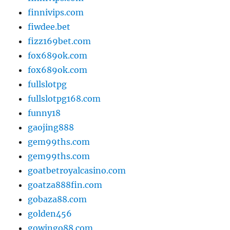
finnivips.com
fiwdee.bet
fizz169bet.com
fox689ok.com
fox689ok.com
fullslotpg
fullslotpg168.com
funny18
gaojing888
gem99ths.com
gem99ths.com
goatbetroyalcasino.com
goatza888fin.com
gobaza88.com
golden456
gowingo88.com