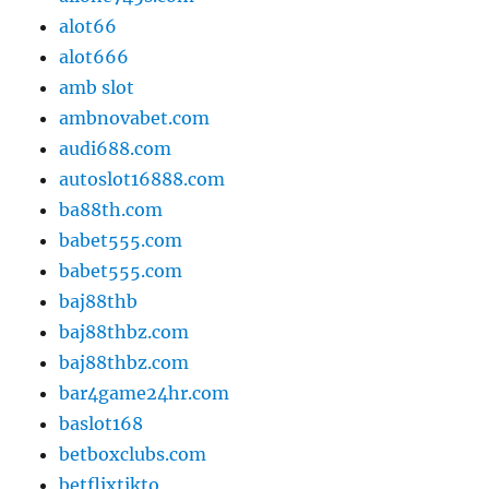
alot66
alot666
amb slot
ambnovabet.com
audi688.com
autoslot16888.com
ba88th.com
babet555.com
babet555.com
baj88thb
baj88thbz.com
baj88thbz.com
bar4game24hr.com
baslot168
betboxclubs.com
betflixtikto