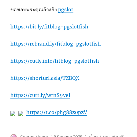
ขอขอบพระคุณอ้างอิง
pgslot
https://bit.ly/fitblog-pgslotfish
https://rebrand.ly/fitblog-pgslotfish
https://cutly.info/fitblog-pgslotfish
https://shorturl.asia/TZBQX
https://cutt.ly/wrnS9veI
https://t.co/phg88z0pzV
ผู้
เขียน
หมวด
ป้าย
George Moore
8 มิถุนายน 2025
สล็อต
pgslotgolf