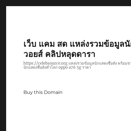
เว็บ แคม สด แหล่งรวมข้อมูลนัก
วอยส์ คลิปหลุดดารา
https://celebsource.org แหล่งรวมข้อมูลนักแสดงชื่อดัง พร้อมข่า
นักแสดงชื่อดังทั่วโลก oppo a76 5g ราคา
Buy this Domain