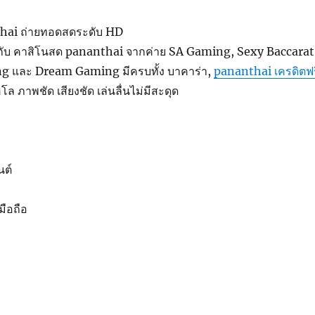
hai ถ่ายทอดสดระดับ HD
กับ คาสิโนสด pananthai จากค่าย SA Gaming, Sexy Baccarat
g และ Dream Gaming มีครบทั้ง บาคาร่า,
pananthai เครดิตฟร
ไฮโล ภาพชัด เสียงชัด เล่นลื่นไม่มีสะดุด
นต์
ือถือ