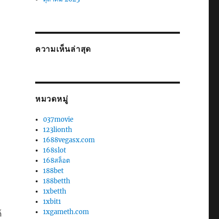
ความเห็นล่าสุด
หมวดหมู่
037movie
123lionth
1688vegasx.com
168slot
168สล็อต
188bet
188betth
1xbetth
1xbit1
1xgameth.com
์