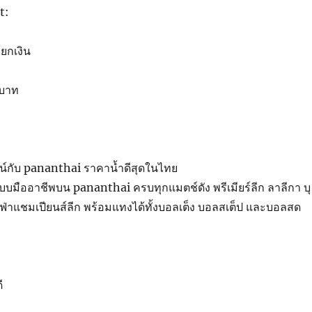
t:
โยกเงิน
 บาท
กับ pananthai ราคาน้ำดีสุดในไทย
มืออาชีพบน pananthai ครบทุกแมตช์ดัง พรีเมียร์ลีก ลาลีกา บุ
ูฟ่าแชมเปียนส์ลีก พร้อมแทงได้ทั้งบอลเต็ง บอลสเต็ป และบอลสด
ี