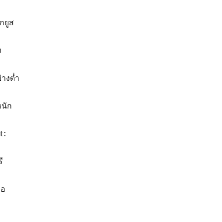
กยูส
ง
่างต่ำ
หนัก
t:
ี
ือ