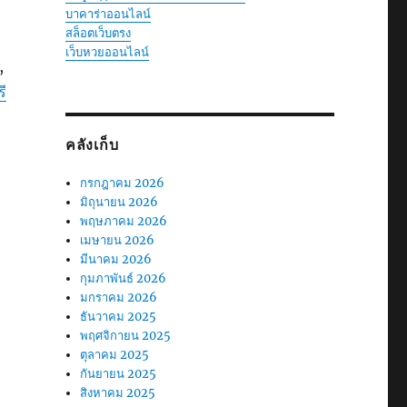
บาคาร่าออนไลน์
สล็อตเว็บตรง
เว็บหวยออนไลน์
,
ี
คลังเก็บ
กรกฎาคม 2026
มิถุนายน 2026
พฤษภาคม 2026
เมษายน 2026
มีนาคม 2026
กุมภาพันธ์ 2026
มกราคม 2026
ธันวาคม 2025
พฤศจิกายน 2025
ตุลาคม 2025
กันยายน 2025
สิงหาคม 2025