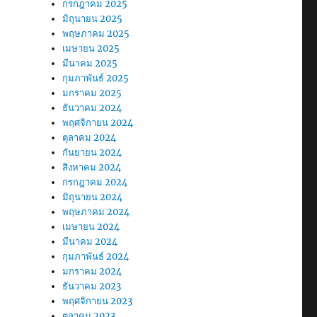
กรกฎาคม 2025
มิถุนายน 2025
พฤษภาคม 2025
เมษายน 2025
มีนาคม 2025
กุมภาพันธ์ 2025
มกราคม 2025
ธันวาคม 2024
พฤศจิกายน 2024
ตุลาคม 2024
กันยายน 2024
สิงหาคม 2024
กรกฎาคม 2024
มิถุนายน 2024
พฤษภาคม 2024
เมษายน 2024
มีนาคม 2024
กุมภาพันธ์ 2024
มกราคม 2024
ธันวาคม 2023
พฤศจิกายน 2023
ตุลาคม 2023