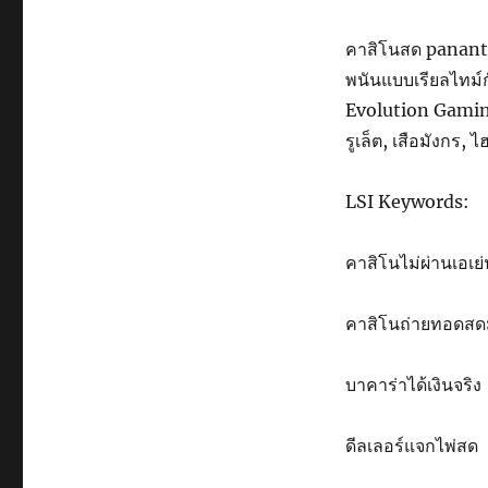
คาสิโนสด panant
พนันแบบเรียลไทม์
Evolution Gamin
รูเล็ต, เสือมังกร, 
LSI Keywords:
คาสิโนไม่ผ่านเอเย่
คาสิโนถ่ายทอดสดม
บาคาร่าได้เงินจริง
ดีลเลอร์แจกไพ่สด