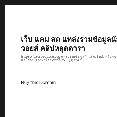
เว็บ แคม สด แหล่งรวมข้อมูลนัก
วอยส์ คลิปหลุดดารา
https://celebsource.org แหล่งรวมข้อมูลนักแสดงชื่อดัง พร้อมข่า
นักแสดงชื่อดังทั่วโลก oppo a76 5g ราคา
Buy this Domain