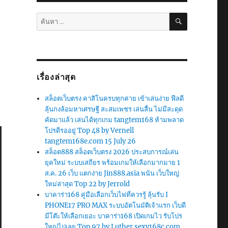
ค้นหา
ค้นหา:
เรื่องล่าสุด
สล็อตเว็บตรง คาสิโนครบทุกค่าย เข้าเล่นง่าย ฟีลดี
ลุ้นกงล้อมหาเศรษฐี สะสมเพชร เล่นลื่น ไม่มีสะดุด
คัดมาแล้ว เล่นได้ทุกเกม tangtem168 ห้ามพลาด
โปรดีรออยู่ Top 48 by Vernell
tangtem168e.com 15 July 26
สล็อต888 สล็อตเว็บตรง 2026 ประสบการณ์เล่น
ยุคใหม่ ระบบเสถียร พร้อมเกมให้เลือกมากมาย 1
ส.ค. 26 เว็บ แตกง่าย Jin888.asia พนัน เว็บใหญ่
ใหม่ล่าสุด Top 22 by Jerrold
บาคาร่า168 คู่มือเลือกเว็บไพ่ที่ควรรู้ ลุ้นรับ I
PHONE17 PRO MAX ระบบอัตโนมัติเจ้าแรก เว็บดี
มีโต๊ะให้เลือกเยอะ บาคาร่า168 เปิดเกมไว รับโปร
ใหญ่ไปเลย Top 97 by Luther sexy168c.com