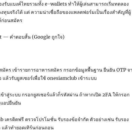
รับแบงค์ไทยรวมทั้ง e-wallets ทำให้ผู้เล่นสามารถเริ่มทดลอง
งทุนจริงได้ แต่ ความน่าเชื่อถือของแพลตฟอร์มเป็นเรื่องสำคัญที่ผู้
ห์ก่อนสมัคร
 — คำตอบสั้น (Google ถูกใจ)
 สมัคร เข้ารายการอาหารสมัคร กรอกข้อมูลพื้นฐาน ยืนยัน OTP จ
อ แล้วรับยูสเซอร์เพื่อใช้ onesiamclub เข้าระบบ
เข้าสู่ระบบ กรอกยูสเซอร์แล้วก็รหัสผ่าน ถ้าหากเปิด 2FA ให้กรอก
แอปยืนยัน
b เครดิตฟรี ตรวจโปรโมชั่น รับรองข้อจำกัด ตัวอย่างเช่น รับรอง
่ำ แล้วทำยอดเทิร์นก่อนถอน