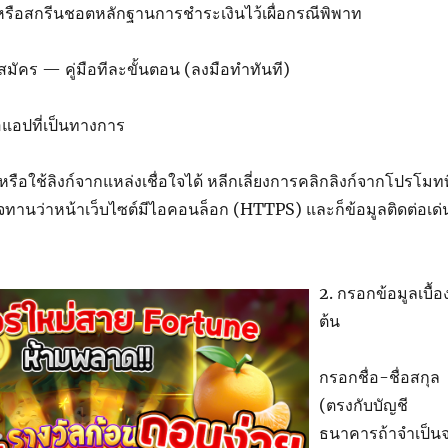
รือสกรีนชอตหลักฐานการชำระเงินไว้เผื่อกรณีพิพาท
สมัคร — คู่มือทีละขั้นตอน (ลงมือทำทันที)
ือแอปที่เป็นทางการ
ือใช้ลิงก์จากแหล่งเชื่อใจได้ หลีกเลี่ยงการคลิกลิงก์จากโปรโมทที
ตรวจทานว่าหน้าเว็บไซต์มีไอคอนล็อก (HTTPS) และก็ข้อมูลติดต่อเด่
2. กรอกข้อมูลเบื้อ
ต้น
กรอกชื่อ-ชื่อสกุล
(ตรงกับบัญชี
ธนาคารถ้าจำเป็น