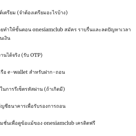
ต์เตรียม (จำต้องเตรียมอะไรบ้าง)
วยทำให้ขั้นตอน onesiamclub สมัคร ราบรื่นและลดปัญหาเวลา
นเงิน
้งานได้จริง (รับ OTP)
รือ e-wallet สำหรับฝาก-ถอน
นการรีเซ็ตรหัสผ่าน (ถ้าเกิดมี)
ัญชีธนาคารเพื่อรับรองการถอน
มชั่นเพื่อดูข้อแม้ของ onesiamclub เครดิตฟรี