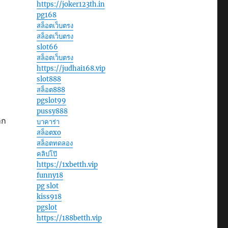
https://joker123th.in
pg168
สล็อตเว็บตรง
สล็อตเว็บตรง
slot66
สล็อตเว็บตรง
https://judhai168.vip
slot888
สล็อต888
pgslot99
pussy888
าก
บาคาร่า
สล็อตxo
สล็อตทดลอง
คลิปโป๊
https://1xbetth.vip
funny18
pg slot
kiss918
pgslot
https://188betth.vip