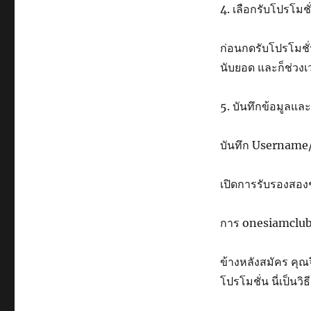
4. เลือกรับโปรโมช
ก่อนกดรับโปรโมชั่น
นับยอด และก็ช่วงเว
5. บันทึกข้อมูลแ
บันทึก Username/
เปิดการรับรองสอง
การ onesiamclub เ
ข้างหลังสมัคร คุ
โปรโมชั่น นี่เป็นวิ