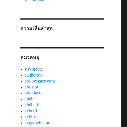
ความเห็นล่าสุด
หมวดหมู่
037movie
123lionth
1688vegasx.com
168slot
168สล็อต
188bet
188betth
1xbetth
1xbit1
1xgameth.com