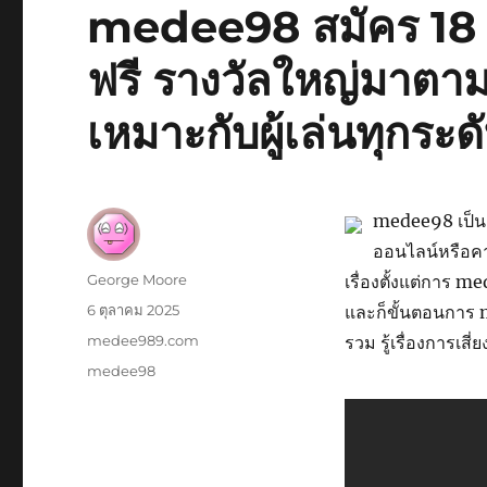
medee98 สมัคร 18
ฟรี รางวัลใหญ่มาตา
เหมาะกับผู้เล่นทุกร
medee98 เป็นคี
ออนไลน์หรือคาสิ
ผู้
George Moore
เรื่องตั้งแต่การ 
เขียน
เขียน
6 ตุลาคม 2025
และก็ขั้นตอนการ 
เมื่อ
หมวด
medee989.com
รวม รู้เรื่องการเ
หมู่
ป้าย
medee98
กำกับ