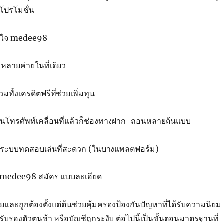
โปรโมชั่น
ึงพอใจ medee98
ลายค่ายในที่เดียว
ทั้งเครดิตฟรีที่ช่วยเพิ่มทุน
นโทรศัพท์เคลื่อนที่แล้วก็ช่องทางฝาก-ถอนหลายต้นแบบ
้งระบบทดสอบเล่นที่สะดวก (ในบางแพลตฟอร์ม)
าร medee98 สมัคร แบบละเอียด
ยและถูกต้องตั้งแต่ต้นช่วยคุ้มครองป้องกันปัญหาที่ได้รับความนิยม
้ รับรองตัวตนช้า หรือบัญชีถูกระงับ ต่อไปนี้เป็นขั้นตอนมาตรฐานที่