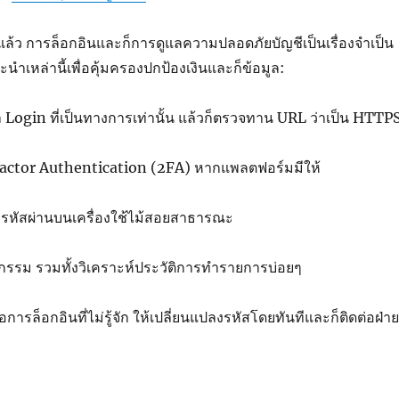
ล้ว การล็อกอินและก็การดูแลความปลอดภัยบัญชีเป็นเรื่องจำเป็น
ำเหล่านี้เพื่อคุ้มครองปกป้องเงินและก็ข้อมูล:
้า Login ที่เป็นทางการเท่านั้น แล้วก็ตรวจทาน URL ว่าเป็น HTTP
actor Authentication (2FA) หากแพลตฟอร์มมีให้
รหัสผ่านบนเครื่องใช้ไม้สอยสาธารณะ
ุรกรรม รวมทั้งวิเคราะห์ประวัติการทำรายการบ่อยๆ
รล็อกอินที่ไม่รู้จัก ให้เปลี่ยนแปลงรหัสโดยทันทีและก็ติดต่อฝ่าย