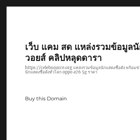
เว็บ แคม สด แหล่งรวมข้อมูลนัก
วอยส์ คลิปหลุดดารา
https://celebsource.org แหล่งรวมข้อมูลนักแสดงชื่อดัง พร้อมข่า
นักแสดงชื่อดังทั่วโลก oppo a76 5g ราคา
Buy this Domain