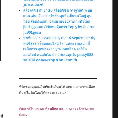
30 ก.ค. 2026
สล็อต55 1 กันยา 26 สล็อต55 มาตรฐานดี ระบบ
แน่น เล่นแล้วสบายใจ ปั้นทุนจิ๋มเป็นทุนใหญ่ ทุน
น้อย สอยเงินแสน จุดหมายของสายเกมทั่วโลก
jinda55 สมัครไว้ก่อน คุ้มกว่า Top 5 by Gudrun
Jin55.guru
พุซซี่888 Pussy888play.me 16 September 69
พุซซี่888 สล็อตออนไลน์ โลกแห่งความสนุก ที่
เหนือกว่า ทุกยอดฝาก 5% เกมสล็อต คาสิโน
ออนไลน์ คนเล่นไม่ต่ำกว่าแสนทุกวัน pussy888
รอไม่ได้ ต้องลอง Top 8 by Kennith
ชีวิตของคุณจะไม่เริ่มต้นใหม่ได้ แต่คุณสามารถเลือก
ที่จะเริ่มต้นใหม่ได้ตลอดระยะเวลา
เว็บคาสิโนน่าเล่น ทั้ง
สล็อต
และ
บาคาร่า
ตึงจริงแตก
บ่อยมาก
ช้