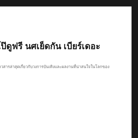
ดูฟรี นศเย็ดกัน เบียร์เดอะ
ข่าวสารล่าสุดเกี่ยวกับวงการบันเทิงและผลงานที่น่าสนใจในโลกของ