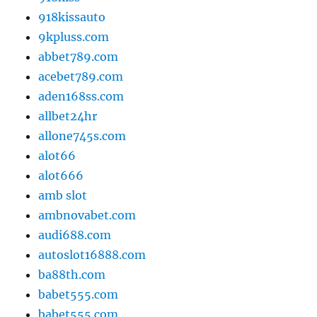
918kissauto
9kpluss.com
abbet789.com
acebet789.com
aden168ss.com
allbet24hr
allone745s.com
alot66
alot666
amb slot
ambnovabet.com
audi688.com
autoslot16888.com
ba88th.com
babet555.com
babet555.com