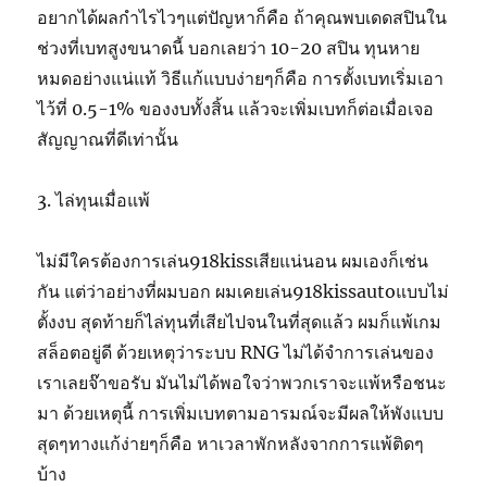
อยากได้ผลกำไรไวๆแต่ปัญหาก็คือ ถ้าคุณพบเดดสปินใน
ช่วงที่เบทสูงขนาดนี้ บอกเลยว่า 10-20 สปิน ทุนหาย
หมดอย่างแน่แท้ วิธีแก้แบบง่ายๆก็คือ การตั้งเบทเริ่มเอา
ไว้ที่ 0.5-1% ของงบทั้งสิ้น แล้วจะเพิ่มเบทก็ต่อเมื่อเจอ
สัญญาณที่ดีเท่านั้น
3. ไล่ทุนเมื่อแพ้
ไม่มีใครต้องการเล่น918kissเสียแน่นอน ผมเองก็เช่น
กัน แต่ว่าอย่างที่ผมบอก ผมเคยเล่น918kissautoแบบไม่
ตั้งงบ สุดท้ายก็ไล่ทุนที่เสียไปจนในที่สุดแล้ว ผมก็แพ้เกม
สล็อตอยู่ดี ด้วยเหตุว่าระบบ RNG ไม่ได้จำการเล่นของ
เราเลยจ๊าขอรับ มันไม่ได้พอใจว่าพวกเราจะแพ้หรือชนะ
มา ด้วยเหตุนี้ การเพิ่มเบทตามอารมณ์จะมีผลให้พังแบบ
สุดๆทางแก้ง่ายๆก็คือ หาเวลาพักหลังจากการแพ้ติดๆ
บ้าง