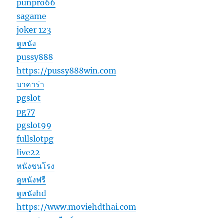
punpro66
sagame
joker 123
ดูหนัง
pussy888
https://pussy888win.com
บาคาร่า
pgslot
pg77
pgslot99
fullslotpg
live22
หนังชนโรง
ดูหนังฟรี
ดูหนังhd
https://www.moviehdthai.com