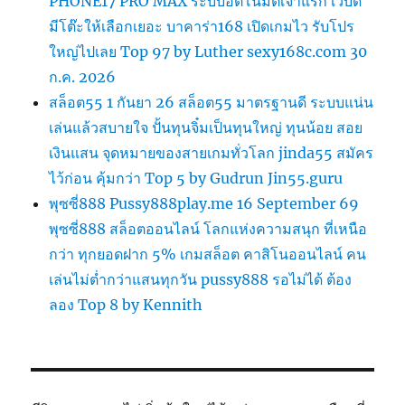
PHONE17 PRO MAX ระบบอัตโนมัติเจ้าแรก เว็บดี
มีโต๊ะให้เลือกเยอะ บาคาร่า168 เปิดเกมไว รับโปร
ใหญ่ไปเลย Top 97 by Luther sexy168c.com 30
ก.ค. 2026
สล็อต55 1 กันยา 26 สล็อต55 มาตรฐานดี ระบบแน่น
เล่นแล้วสบายใจ ปั้นทุนจิ๋มเป็นทุนใหญ่ ทุนน้อย สอย
เงินแสน จุดหมายของสายเกมทั่วโลก jinda55 สมัคร
ไว้ก่อน คุ้มกว่า Top 5 by Gudrun Jin55.guru
พุซซี่888 Pussy888play.me 16 September 69
พุซซี่888 สล็อตออนไลน์ โลกแห่งความสนุก ที่เหนือ
กว่า ทุกยอดฝาก 5% เกมสล็อต คาสิโนออนไลน์ คน
เล่นไม่ต่ำกว่าแสนทุกวัน pussy888 รอไม่ได้ ต้อง
ลอง Top 8 by Kennith