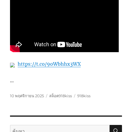
https://t.co/9oWbhhx3WX
…
เขียน
หมวด
ป้าย
10 พฤศจิกายน 2025
สล็อต918kiss
918kiss
เมื่อ
หมู่
กำกับ
ค้นห
ค้นหา: