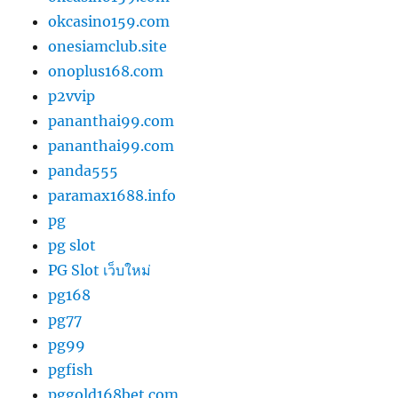
okcasino159.com
onesiamclub.site
onoplus168.com
p2vvip
pananthai99.com
pananthai99.com
panda555
paramax1688.info
pg
pg slot
PG Slot เว็บใหม่
pg168
pg77
pg99
pgfish
pggold168bet.com