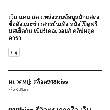
เว็บ แคม สด แหล่งรวมข้อมูลนักแสดง
ชื่อดังและข่าวสารบันเทิง หนังโป๊ดูฟรี
นศเย็ดกัน เบียร์เดอะวอยส์ คลิปหลุด
ดารา
เมนู
หมวดหมู่:
สล็อต918kiss
สล็อต918kiss