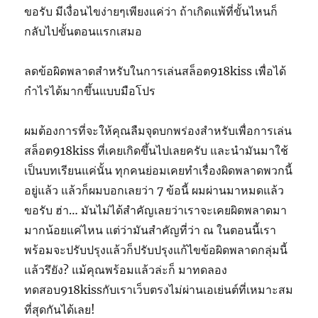
ขอรับ มีเงื่อนไขง่ายๆเพียงแค่ว่า ถ้าเกิดแพ้ที่ขั้นไหนก็
กลับไปขั้นตอนแรกเสมอ
ลดข้อผิดพลาดสำหรับในการเล่นสล็อต918kiss เพื่อได้
กำไรได้มากขึ้นแบบมือโปร
ผมต้องการที่จะให้คุณลืมจุดบกพร่องสำหรับเพื่อการเล่น
สล็อต918kiss ที่เคยเกิดขึ้นไปเลยครับ และนำมันมาใช้
เป็นบทเรียนแค่นั้น ทุกคนย่อมเคยทำเรื่องผิดพลาดพวกนี้
อยู่แล้ว แล้วก็ผมบอกเลยว่า 7 ข้อนี้ ผมผ่านมาหมดแล้ว
ขอรับ ฮ่า… มันไม่ได้สำคัญเลยว่าเราจะเคยผิดพลาดมา
มากน้อยแค่ไหน แต่ว่ามันสำคัญที่ว่า ณ ในตอนนี้เรา
พร้อมจะปรับปรุงแล้วก็ปรับปรุงแก้ไขข้อผิดพลาดกลุ่มนี้
แล้วรึยัง? แม้คุณพร้อมแล้วล่ะก็ มาทดลอง
ทดสอบ918kissกับเราเว็บตรงไม่ผ่านเอเย่นต์ที่เหมาะสม
ที่สุดกันได้เลย!