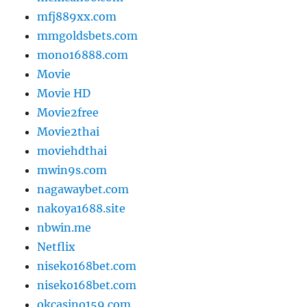
mfj889xx.com
mmgoldsbets.com
mono16888.com
Movie
Movie HD
Movie2free
Movie2thai
moviehdthai
mwin9s.com
nagawaybet.com
nakoya1688.site
nbwin.me
Netflix
niseko168bet.com
niseko168bet.com
okcasino159.com