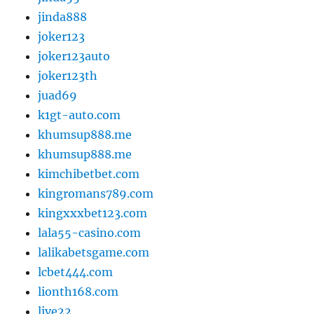
jinda888
joker123
joker123auto
joker123th
juad69
k1gt-auto.com
khumsup888.me
khumsup888.me
kimchibetbet.com
kingromans789.com
kingxxxbet123.com
lala55-casino.com
lalikabetsgame.com
lcbet444.com
lionth168.com
live22