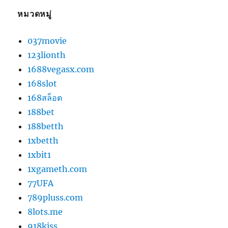
หมวดหมู่
037movie
123lionth
1688vegasx.com
168slot
168สล็อต
188bet
188betth
1xbetth
1xbit1
1xgameth.com
77UFA
789pluss.com
8lots.me
918kiss