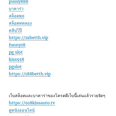
pussy888
บาคาร่า
สล็อตxo
สล็อตทดลอง
คลิปโป๊
https://1xbetth.vip
funny18
pg slot
kiss918
pgslot
https://188betth.vip
เว็บสล็อตและบาคาร่าของโครตดีเว็บนี้เล่นแล้วรวยจัดๆ
https://918kissauto.tv
ดูหนังออนไลน์