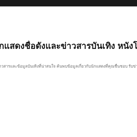
แสดงชื่อดังและข่าวสารบันเทิง หนังโป๊
วสารและข้อมูลบันเทิงที่น่าสนใจ ค้นพบข้อมูลเกี่ยวกับนักแสดงที่คุณชื่นชอบ รับ