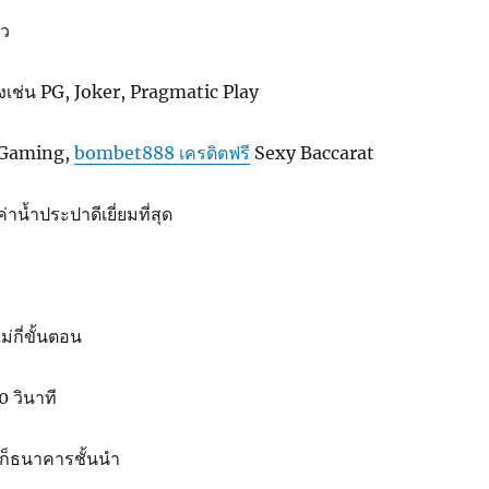
ยว
ังเช่น PG, Joker, Pragmatic Play
 Gaming,
bombet888 เครดิตฟรี
Sexy Baccarat
น้ำประปาดีเยี่ยมที่สุด
ม่กี่ขั้นตอน
 วินาที
ก็ธนาคารชั้นนำ