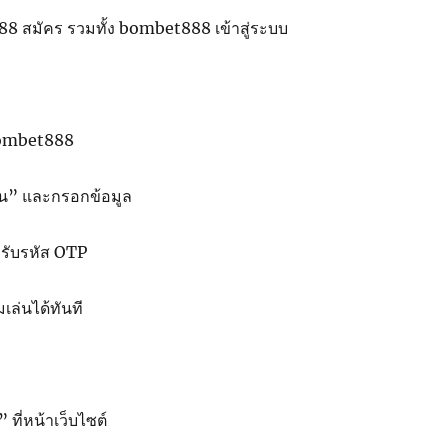
8 สมัคร รวมทั้ง bombet888 เข้าสู่ระบบ
 bombet888
ียน” และกรอกข้อมูล
ะรับรหัส OTP
มเล่นได้ทันที
 ที่หน้าเว็บไซต์