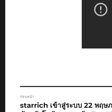
แนะแนว
ก่อนหน้า
เรื่อง
starrich เข้าสู่ระบบ 22 พฤษ
เรื่อง
ก่อน