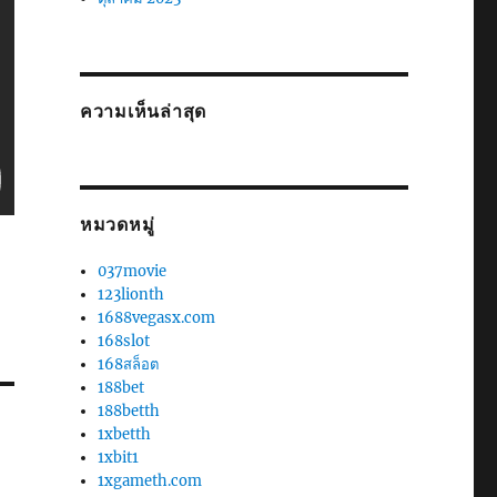
ความเห็นล่าสุด
หมวดหมู่
037movie
123lionth
1688vegasx.com
168slot
168สล็อต
188bet
188betth
1xbetth
1xbit1
1xgameth.com