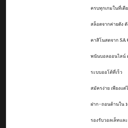
ครบทุกเกมในที่เดี
สล็อตจากค่ายดัง ด
คาสิโนสดจาก SA
พนันบอลออนไลน์ ค่า
ระบบออโต้ที่เร็ว
สมัครง่าย เพียงแต่ไ
ฝาก-ถอนด้านใน 10
รองรับวอลเล็ทและ