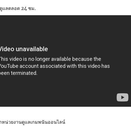
ดูแลตลอด 24 ชม.
ากหน่วยงานดูแลเกมพนันออนไลน์