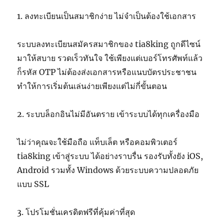
1. ลงทะเบียนเป็นสมาชิกง่าย ไม่จำเป็นต้องใช้เอกสาร
ระบบลงทะเบียนสมัครสมาชิกของ tia8king ถูกดีไซน์
มาให้สบาย รวดเร็วทันใจ ใช้เพียงแต่เบอร์โทรศัพท์แล้ว
ก็รหัส OTP ไม่ต้องส่งเอกสารหรือแนบบัตรประชาชน
ทำให้การเริ่มต้นเล่นง่ายเพียงแต่ไม่กี่ขั้นตอน
2. ระบบล็อกอินไม่มีอันตราย เข้าระบบได้ทุกเครื่องมือ
ไม่ว่าคุณจะใช้มือถือ แท็บเล็ต หรือคอมพิวเตอร์
tia8king เข้าสู่ระบบ ได้อย่างราบรื่น รองรับทั้งยัง iOS,
Android รวมทั้ง Windows ด้วยระบบความปลอดภัย
แบบ SSL
3. โปรโมชั่นเครดิตฟรีที่คุ้มค่าที่สุด