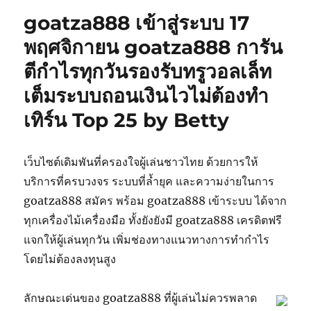
goatza888 เข้าสู่ระบบ 17
พฤศจิกายน goatza888 การัน
ตีกำไรทุกวันรองรับทรูวอลเล็ท
เต็มระบบถอนเงินไวไม่ต้องทำ
เทิร์น Top 25 by Betty
เว็บไซต์เดิมพันที่ครองใจผู้เล่นชาวไทย ด้วยการให้
บริการที่ครบวงจร ระบบที่ล้ำยุค และความง่ายในการ
goatza888 สมัคร พร้อม goatza888 เข้าระบบ ได้จาก
ทุกเครื่องไม้เครื่องมือ ทั้งยังยังมี goatza888 เครดิตฟรี
แจกให้ผู้เล่นทุกวัน เพิ่มช่องทางแนวทางการทำกำไร
โดยไม่ต้องลงทุนสูง
ลักษณะเด่นของ goatza888 ที่ผู้เล่นไม่ควรพลาด