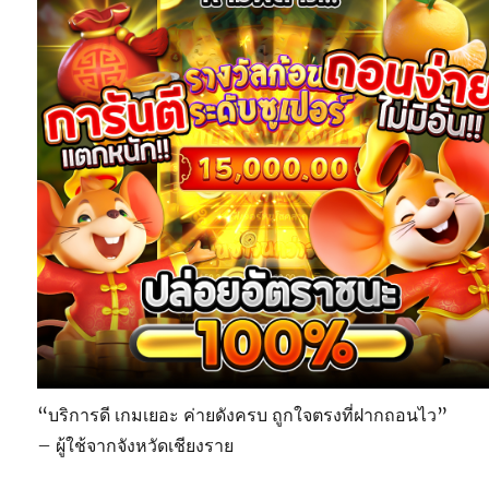
“บริการดี เกมเยอะ ค่ายดังครบ ถูกใจตรงที่ฝากถอนไว”
– ผู้ใช้จากจังหวัดเชียงราย