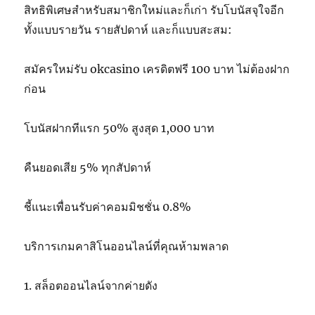
สิทธิพิเศษสำหรับสมาชิกใหม่และก็เก่า รับโบนัสจุใจอีก
ทั้งแบบรายวัน รายสัปดาห์ และก็แบบสะสม:
สมัครใหม่รับ okcasino เครดิตฟรี 100 บาท ไม่ต้องฝาก
ก่อน
โบนัสฝากทีแรก 50% สูงสุด 1,000 บาท
คืนยอดเสีย 5% ทุกสัปดาห์
ชี้แนะเพื่อนรับค่าคอมมิชชั่น 0.8%
บริการเกมคาสิโนออนไลน์ที่คุณห้ามพลาด
1. สล็อตออนไลน์จากค่ายดัง