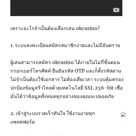
เพราะอะไรจำเป็นต้องเลือกเล่น okcasino?
1. ระบบลงทะเบียนสมัครสมาชิกง่ายและไม่มีอันตราย
ผู้เล่นสามารถสมัคร okcasino ได้ภายในไม่กี่ขั้นตอน
กรอกเบอร์โทรศัพท์ ยืนยันรหัส OTP และก็ตั้งรหัสผ่าน
ไม่จำเป็นต้องใช้เอกสาร ไม่ต้องเสียเวลา ระบบคุ้มครอง
ปกป้องข้อมูลรั่วไหลด้วยเทคโนโลยี SSL 256-bit เชื่อ
มั่นได้ว่าข้อมูลทั้งหมดทุกอย่างของคุณจะปลอดภัย
2. เข้าสู่ระบบรวดเร็วทันใจ ใช้งานง่ายทุก
แพลตฟอร์ม