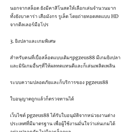
นอกจากสล็อต ยังมีคาสิโนสดให้เลือกเล่นจำนวนมาก
ทั้งยังบาคาร่า เสือมังกร รูเล็ต โดยถ่ายทอดสดแบบ HD
จากดีลเลอร์มือโปร
3. ยิงปลาและเกมพิเศษ
สำหรับคนที่เบื่อสล็อตแบบเดิมๆpgzeus88 มีเกมยิงปลา
และมินิเกมอื่นๆที่ให้ผลทดแทนดีและก็เล่นเพลิดเพลิน
ระบบความปลอดภัยและก็บริการของ pgzeus88
ใบอนุญาตถูกแล้วก็ตรวจทานได้
เว็บไซต์ pgzeus88 ได้รับใบอนุมัติจากหน่วยงานต่าง
ประเทศที่มีมาตรฐาน เพื่อผู้ใช้งานมั่นใจว่าเล่นเกมได้
อย่างปลอดภัย ไม่มีการล็อกผล