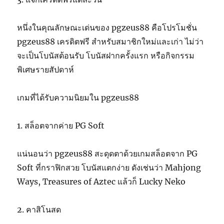
หนึ่งในคุณลักษณะเด่นของ pgzeus88 คือโปรโมชั่น
pgzeus88 เครดิตฟรี สำหรับสมาชิกใหม่และเก่า ไม่ว่า
จะเป็นโบนัสต้อนรับ โบนัสฝากครั้งแรก หรือกิจกรรม
พิเศษรายสัปดาห์
เกมที่ได้รับความนิยมใน pgzeus88
1. สล็อตจากค่าย PG Soft
แน่นอนว่า pgzeus88 สะดุดตาด้วยเกมสล็อตจาก PG
Soft ที่กราฟิกสวย โบนัสแตกง่าย ดังเช่นว่า Mahjong
Ways, Treasures of Aztec แล้วก็ Lucky Neko
2. คาสิโนสด