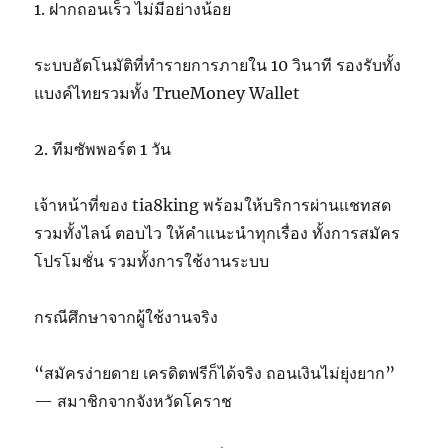
1. ฝากถอนเร็ว ไม่มีอย่างน้อย
ระบบอัตโนมัติที่ทำรายการภายใน 10 วินาที รองรับทั้ง
แบงค์ไทยรวมทั้ง TrueMoney Wallet
2. ทีมซัพพอร์ต 1 วัน
เจ้าหน้าที่ของ tia8king พร้อมให้บริการผ่านแชทสด
รวมทั้งไลน์ ตอบไว ให้คำแนะนำทุกเรื่อง ทั้งการสมัคร
โปรโมชั่น รวมทั้งการใช้งานระบบ
กรณีศึกษาจากผู้ใช้งานจริง
“สมัครง่ายดาย เครดิตฟรีก็ได้จริง ถอนเงินไม่ยุ่งยาก”
— สมาชิกจากจังหวัดโคราช