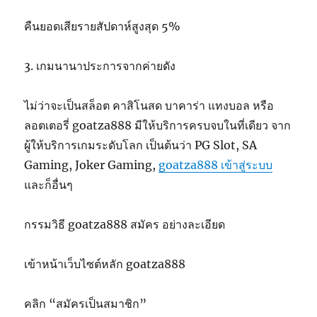
คืนยอดเสียรายสัปดาห์สูงสุด 5%
3. เกมนานาประการจากค่ายดัง
ไม่ว่าจะเป็นสล็อต คาสิโนสด บาคาร่า แทงบอล หรือ
ลอตเตอรี่ goatza888 มีให้บริการครบจบในที่เดียว จาก
ผู้ให้บริการเกมระดับโลก เป็นต้นว่า PG Slot, SA
Gaming, Joker Gaming,
goatza888 เข้าสู่ระบบ
และก็อื่นๆ
กรรมวิธี goatza888 สมัคร อย่างละเอียด
เข้าหน้าเว็บไซต์หลัก goatza888
คลิก “สมัครเป็นสมาชิก”