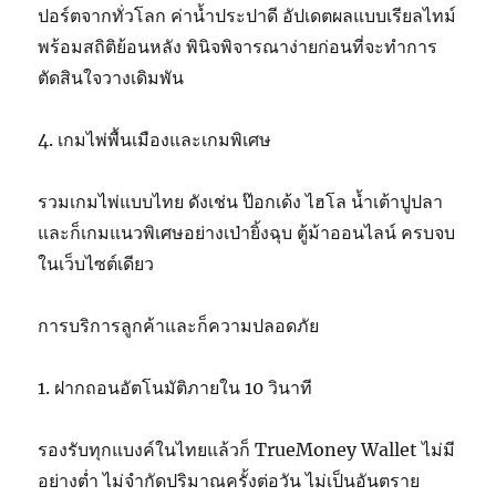
ปอร์ตจากทั่วโลก ค่าน้ำประปาดี อัปเดตผลแบบเรียลไทม์
พร้อมสถิติย้อนหลัง พินิจพิจารณาง่ายก่อนที่จะทำการ
ตัดสินใจวางเดิมพัน
4. เกมไพ่พื้นเมืองและเกมพิเศษ
รวมเกมไพ่แบบไทย ดังเช่น ป๊อกเด้ง ไฮโล น้ำเต้าปูปลา
และก็เกมแนวพิเศษอย่างเป่ายิ้งฉุบ ตู้ม้าออนไลน์ ครบจบ
ในเว็บไซต์เดียว
การบริการลูกค้าและก็ความปลอดภัย
1. ฝากถอนอัตโนมัติภายใน 10 วินาที
รองรับทุกแบงค์ในไทยแล้วก็ TrueMoney Wallet ไม่มี
อย่างต่ำ ไม่จำกัดปริมาณครั้งต่อวัน ไม่เป็นอันตราย