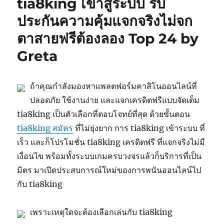
tia8king เข้าสู่ระบบ รับ
ประกันความคุ้มแจกจริงไม่จก
ตาสายฟรีต้องลอง Top 24 by
Greta
ถ้าคุณกำลังมองหาแพลตฟอร์มคาสิโนออนไลน์ที่
ปลอดภัย ใช้งานง่าย และแจกเครดิตฟรีแบบจัดเต็ม
tia8king เป็นตัวเลือกที่ตอบโจทย์ที่สุด ด้วยขั้นตอน
tia8king สมัคร
ที่ไม่ยุ่งยาก การ tia8king เข้าระบบ ที่
เร็ว และก็โปรโมชั่น tia8king เครดิตฟรี ที่แจกจริงไม่มี
เงื่อนไข พร้อมทั้งระบบเกมครบวงจรแล้วก็บริการที่เป็น
มิตร มาเปิดประสบการณ์ใหม่ของการพนันออนไลน์ไป
กับ tia8king
เพราะเหตุใดจะต้องเลือกเล่นกับ tia8king