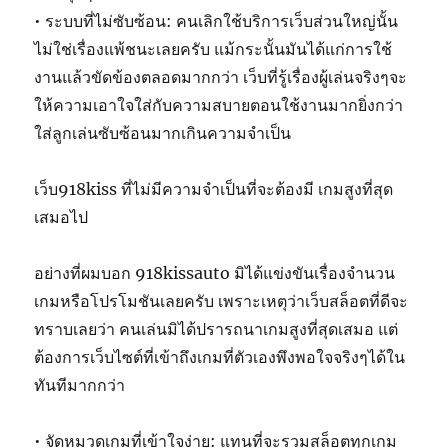
• ระบบที่ไม่ซับซ้อน: คนเลิกใช้บริการเว็บส่วนใหญ่นั้น
ไม่ใช่เรื่องแพ้ชนะเลยครับ แม้กระนั้นมันได้แก่การใช้
งานแล้วขัดข้องตลอดมากกว่า เว็บที่รู้เรื่องผู้เล่นจริงๆจะ
ให้ความเอาใจใส่กับความสบายตอนใช้งานมากยิ่งกว่า
ใส่ลูกเล่นซับซ้อนมากเกินความจำเป็น
เว็บ918kiss ที่ไม่มีความจำเป็นที่จะต้องมี เกมสูงที่สุด
เสมอไป
อย่างที่ผมบอก 918kissauto มิได้แข่งขันเรื่องจำนวน
เกมหรือโปรโมชันเลยครับ เพราะเหตุว่าเว็บสล็อตที่ดีจะ
ทราบเลยว่า คนเล่นมิได้ปรารถนาเกมสูงที่สุดเสมอ แต่
ต้องการเว็บไซต์ที่เข้าถึงเกมที่ตัวเองพึงพอใจจริงๆได้ใน
ทันทีมากกว่า
• จัดหมวดเกมที่เข้าใจง่าย: แทนที่จะรวมสล็อตทุกเกม