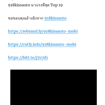
918kissauto มาแรงที่สุด Top 19
ขอขอบคุณอ้างอิงจาก
918kissauto
https://rebrand.ly/918kissauto-mobi
https://cutly.info/918kissauto-mobi
https://bitt.to/j7o7d1