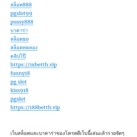
สล็อต888
pgslot99
pussy888
บาคาร่า
สล็อตxo
สล็อตทดลอง
คลิปโป๊
https://1xbetth.vip
funny18
pg slot
kiss918
pgslot
https://188betth.vip
เว็บสล็อตและบาคาร่าของโครตดีเว็บนี้เล่นแล้วรวยจัดๆ