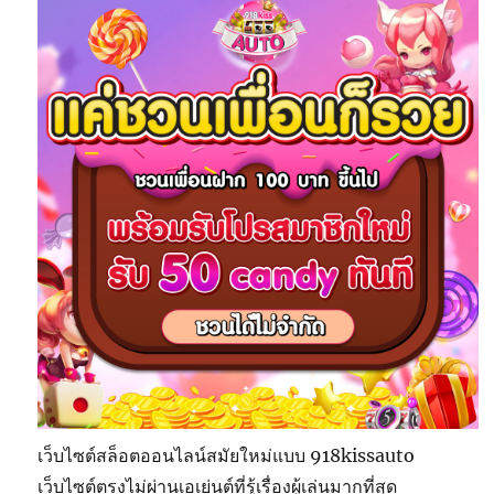
เว็บไซต์สล็อตออนไลน์สมัยใหม่แบบ 918kissauto
เว็บไซต์ตรงไม่ผ่านเอเย่นต์ที่รู้เรื่องผู้เล่นมากที่สุด