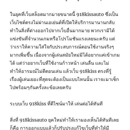
ในยุคที่เว็บสล็อตมากมายขนาดนี้ 918kissauto ซึ่งเป็น
เว็บไซต์ตรงไม่ผ่านเอเย่นต์ที่เปิดให้บริการมานานกลับ
ทำในสิ่งที่ต่างออกไปจากเว็บอื่นมากมาย พวกเรามิได้
แข่งขันที่จำนวนเกมหรือโปรโมชันแรงเลยนะครับ แต่
ว่าเราให้ความใส่ใจกับประสบการณ์ตอนใช้งานจริงๆ
มากเพิ่มขึ้น เนื่องจากผู้เล่นสมัยใหม่มิได้อยากแค่เข้าเกม
ได้ แต่ว่าอยากเว็บที่ใช้งานก้าวหน้า เล่นลื่น และไม่
ทำให้อารมณ์ไม่ดีตอนเล่น แล้วเว็บ 918kiss ตรงที่รู้
เรื่องผู้เล่นเยอะที่สุดจะต้องเป็นแบบไหนนั้น เราจะมาเช็ก
ไปพร้อมๆกันครั้งละข้อเลยครับ
ระบบเว็บ 918kiss ที่ดีไซน์มาให้ เล่นต่อได้ทันที
สิ่งที่ 918kissauto ยุคใหม่ทำให้เรามองเห็นได้ทันทีเลย
ก็คือ การออกแบบแล้วก็ปรับปรุงแก้ไขเว็บที่ทำให้มี