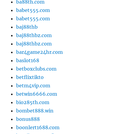
ba88th.com
babet555.com
babet555.com
baj88thb
baj88thbz.com
baj88thbz.com
bar4game24hr.com
baslot168
betboxclubs.com
betflixtikto
betm4vip.com
betwin6666.com
bio285th.com
bombet888.win
bonus888
boonlert1688.com