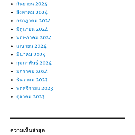
กันยายน 2024
สิงหาคม 2024
กรกฎาคม 2024
มิถุนายน 2024
พฤษภาคม 2024
เมษายน 2024
มีนาคม 2024
กุมภาพันธ์ 2024
มกราคม 2024
ธันวาคม 2023
พฤศจิกายน 2023
ตุลาคม 2023
ความเห็นล่าสุด