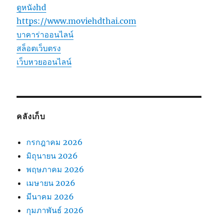
ดูหนังhd
https://www.moviehdthai.com
บาคาร่าออนไลน์
สล็อตเว็บตรง
เว็บหวยออนไลน์
คลังเก็บ
กรกฎาคม 2026
มิถุนายน 2026
พฤษภาคม 2026
เมษายน 2026
มีนาคม 2026
กุมภาพันธ์ 2026