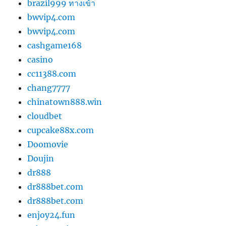
brazil999 ทางเข้า
bwvip4.com
bwvip4.com
cashgame168
casino
cc11388.com
chang7777
chinatown888.win
cloudbet
cupcake88x.com
Doomovie
Doujin
dr888
dr888bet.com
dr888bet.com
enjoy24.fun