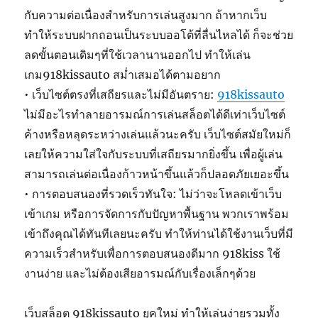
กับความต่อเนื่องสำหรับการเล่นสูงมาก ถ้าหากเว็บ
ทำให้ระบบฝากถอนเป็นระบบออโต้ที่ลื่นไหลได้ ก็จะช่วย
ลดขั้นตอนเดิมๆที่ใช้เวลานานออกไป ทำให้เล่น
เกม918kissauto สม่ำเสมอได้ตามอยาก
• เว็บไซต์ตรงที่เสถียรและไม่มีอันตราย:
918kissauto
ไม่มีอะไรทำลายอารมณ์การเล่นสล็อตได้ดีเท่าเว็บไซต์
ค้างหรือหลุดระหว่างเล่นแล้วนะครับ เว็บไซต์สมัยใหม่ก็
เลยให้ความใส่ใจกับระบบที่เสถียรมากยิ่งขึ้น เพื่อผู้เล่น
สามารถเล่นต่อเนื่องก้าวหน้าขึ้นแล้วก็ปลอดภัยเยอะขึ้น
• การตอบสนองที่รวดเร็วทันใจ: ไม่ว่าจะโหลดเข้าเว็บ
เข้าเกม หรือการจัดการกับปัญหาพื้นฐาน พวกเราพร้อม
เข้าถึงคุณได้ทันทีเลยนะครับ ทำให้ท่านได้ใช้งานเว็บที่มี
ความเร็วสำหรับเพื่อการตอบสนองดีมาก 918kiss ใช้
งานง่าย และไม่ต้องเสียอารมณ์กับเรื่องเล็กๆด้วย
เว็บสล็อต 918kissauto ยุคใหม่ ทำให้เล่นง่ายรวมทั้ง