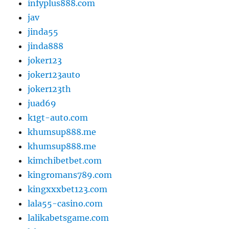
infyplus888.com
jav
jinda55
jinda888
joker123
joker123auto
joker123th
juad69
k1gt-auto.com
khumsup888.me
khumsup888.me
kimchibetbet.com
kingromans789.com
kingxxxbet123.com
lala55-casino.com
lalikabetsgame.com