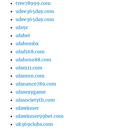
tree78999.com
udee365day.com
udee365day.com
ufa9r
ufabet
ufabombx
ufad168.com
ufaheno88.com
ufam11.com
ufamnn.com
ufanance789.com
ufasexygame
ufasocietyth.com
ufawinner
ufawinner99bet.com
uk369clubs.com