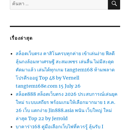
ค้นหา:
เรื่องล่าสุด
สล็อตเว็บตรง คาสิโนครบทุกค่าย เข้าเล่นง่าย ฟีลดี
ลุ้นกงล้อมหาเศรษฐี สะสมเพชร เล่นลื่น ไม่มีสะดุด
คัดมาแล้ว เล่นได้ทุกเกม tangtem168 ห้ามพลาด
โปรดีรออยู่ Top 48 by Vernell
tangtem168e.com 15 July 26
สล็อต888 สล็อตเว็บตรง 2026 ประสบการณ์เล่นยุค
ใหม่ ระบบเสถียร พร้อมเกมให้เลือกมากมาย 1 ส.ค.
26 เว็บ แตกง่าย Jin888.asia พนัน เว็บใหญ่ ใหม่
ล่าสุด Top 22 by Jerrold
บาคาร่า168 คู่มือเลือกเว็บไพ่ที่ควรรู้ ลุ้นรับ I