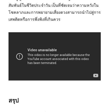
สัมพันธ์ในชีวิตประจำวัน เป็นที่ชัดเจนว่าความหวังใน
โชคลาภและการพยายามเสี่ยงดวงสามารถนำไปสู่การ
เสพติดหรือการพึ่งพิงที่เกินควร
สรุป