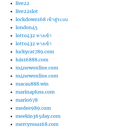
live22
live22slot
lockdown168 เข้าสู่ระบบ
london45
lotto432 ทางเข้า
lotto432 ทางเข้า
luckycat789.com
luis16888.com
m4newonline.com
m4newonline.com
macau888.win
marinapluss.com
mario678
medee989.com
meekin365day.com
mercyrosa168.com