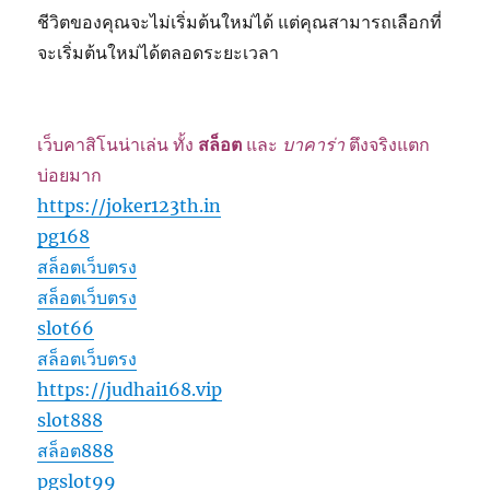
ชีวิตของคุณจะไม่เริ่มต้นใหม่ได้ แต่คุณสามารถเลือกที่
จะเริ่มต้นใหม่ได้ตลอดระยะเวลา
เว็บคาสิโนน่าเล่น ทั้ง
สล็อต
และ
บาคาร่า
ตึงจริงแตก
บ่อยมาก
https://joker123th.in
pg168
สล็อตเว็บตรง
สล็อตเว็บตรง
slot66
สล็อตเว็บตรง
https://judhai168.vip
slot888
สล็อต888
pgslot99