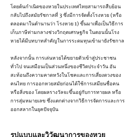
โดยต้นกำเนิดของหวยในประเทศไทยสามารถสืบย้อน
กลับไปถึงสมัยรัชกาลที่ 3 ซึ่งมีการจัดตั้งโรงหวย (หรือ
ตลอดมาในตำนานว่า โรงหวย 1) ขึ้นมาเพื่อเป็นวิธีการ
เก็บภาษีท่ามกลางช่วงวิกฤตเศรษฐกิจ ในตอนนั้นโรง
หวยได้มีบทบาทสำคัญในการระดมทุนเข้ามายังรัชกาล
หลังจากนั้น การเล่นหวยได้ขยายตัวเข้าสู่ประชาชน
ทั่วไป จนเสมือนเป็นส่วนหนึ่งของชีวิตประจำวัน อัน
สะท้อนถึงความคาดหวังในโชคและการเสี่ยงดวงของ
คนไทย การออกหวยสมัยก่อนได้ใช้การเสมียนชื่อคน
หรือสิ่งของ โดยผลรางวัลจะขึ้นอยู่กับการทายผล หรือ
การสุ่มหมายเลข ซึ่งแตกต่างจากวิธีการจัดการและการ
ออกสลากในยุคปัจจุบัน
รูปแบบและวิวัฒนาการของหวย