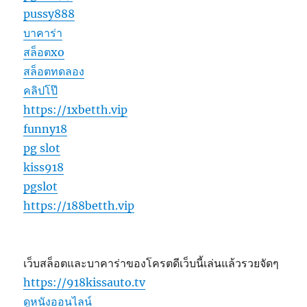
pussy888
บาคาร่า
สล็อตxo
สล็อตทดลอง
คลิปโป๊
https://1xbetth.vip
funny18
pg slot
kiss918
pgslot
https://188betth.vip
เว็บสล็อตและบาคาร่าของโครตดีเว็บนี้เล่นแล้วรวยจัดๆ
https://918kissauto.tv
ดูหนังออนไลน์