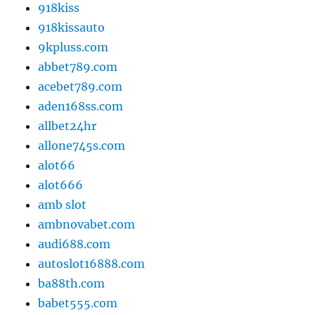
918kiss
918kissauto
9kpluss.com
abbet789.com
acebet789.com
aden168ss.com
allbet24hr
allone745s.com
alot66
alot666
amb slot
ambnovabet.com
audi688.com
autoslot16888.com
ba88th.com
babet555.com