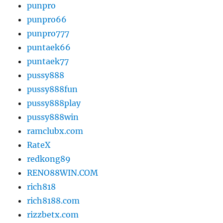
punpro
punpro66
punpro777
puntaek66
puntaek77
pussy888
pussy888fun
pussy888play
pussy888win
ramclubx.com
RateX
redkong89
RENO88WIN.COM
rich818
rich8188.com
rizzbetx.com