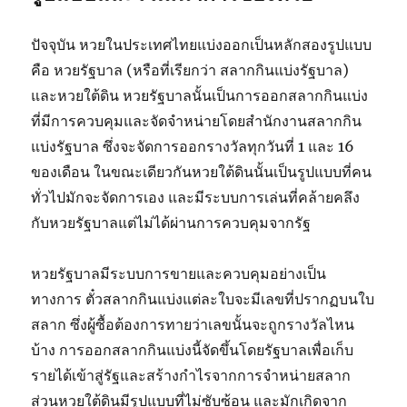
ปัจจุบัน หวยในประเทศไทยแบ่งออกเป็นหลักสองรูปแบบ
คือ หวยรัฐบาล (หรือที่เรียกว่า สลากกินแบ่งรัฐบาล)
และหวยใต้ดิน หวยรัฐบาลนั้นเป็นการออกสลากกินแบ่ง
ที่มีการควบคุมและจัดจำหน่ายโดยสำนักงานสลากกิน
แบ่งรัฐบาล ซึ่งจะจัดการออกรางวัลทุกวันที่ 1 และ 16
ของเดือน ในขณะเดียวกันหวยใต้ดินนั้นเป็นรูปแบบที่คน
ทั่วไปมักจะจัดการเอง และมีระบบการเล่นที่คล้ายคลึง
กับหวยรัฐบาลแต่ไม่ได้ผ่านการควบคุมจากรัฐ
หวยรัฐบาลมีระบบการขายและควบคุมอย่างเป็น
ทางการ ตั๋วสลากกินแบ่งแต่ละใบจะมีเลขที่ปรากฏบนใบ
สลาก ซึ่งผู้ซื้อต้องการทายว่าเลขนั้นจะถูกรางวัลไหน
บ้าง การออกสลากกินแบ่งนี้จัดขึ้นโดยรัฐบาลเพื่อเก็บ
รายได้เข้าสู่รัฐและสร้างกำไรจากการจำหน่ายสลาก
ส่วนหวยใต้ดินมีรูปแบบที่ไม่ซับซ้อน และมักเกิดจาก