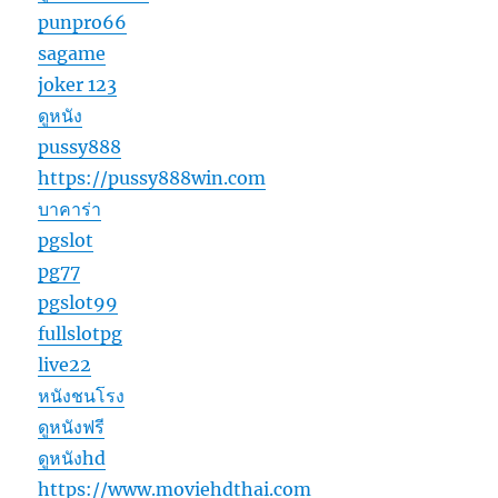
punpro66
sagame
joker 123
ดูหนัง
pussy888
https://pussy888win.com
บาคาร่า
pgslot
pg77
pgslot99
fullslotpg
live22
หนังชนโรง
ดูหนังฟรี
ดูหนังhd
https://www.moviehdthai.com