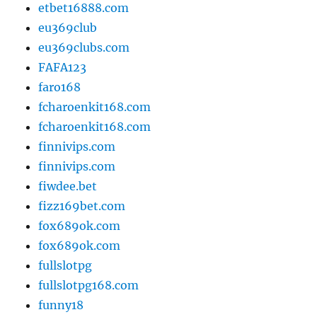
etbet16888.com
eu369club
eu369clubs.com
FAFA123
faro168
fcharoenkit168.com
fcharoenkit168.com
finnivips.com
finnivips.com
fiwdee.bet
fizz169bet.com
fox689ok.com
fox689ok.com
fullslotpg
fullslotpg168.com
funny18