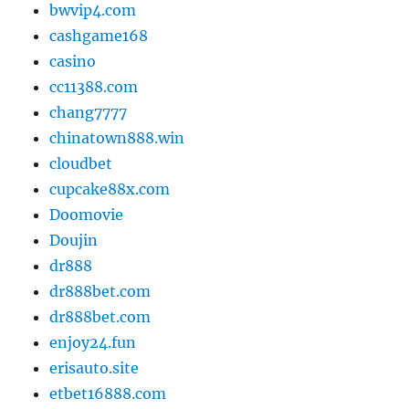
bwvip4.com
cashgame168
casino
cc11388.com
chang7777
chinatown888.win
cloudbet
cupcake88x.com
Doomovie
Doujin
dr888
dr888bet.com
dr888bet.com
enjoy24.fun
erisauto.site
etbet16888.com