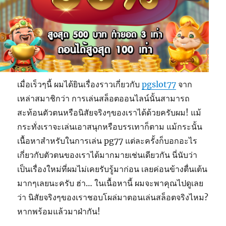
เมื่อเร็วๆนี้ ผมได้ยินเรื่องราวเกี่ยวกับ
pgslot77
จาก
เหล่าสมาชิกว่า การเล่นสล็อตออนไลน์นั้นสามารถ
สะท้อนตัวตนหรือนิสัยจริงๆของเราได้ด้วยครับผม! แม้
กระทั่งเราจะเล่นเอาสนุกหรือบรรเทาก็ตาม แม้กระนั้น
เนื้อหาสำหรับในการเล่น pg77 แต่ละครั้งก็บอกอะไร
เกี่ยวกับตัวตนของเราได้มากมายเช่นเดียวกัน นี่นับว่า
เป็นเรื่องใหม่ที่ผมไม่เคยรับรู้มาก่อน เลยค่อนข้างตื่นเต้น
มากๆเลยนะครับ ฮ่า… ในเนื้อหานี้ ผมจะพาคุณไปดูเลย
ว่า นิสัยจริงๆของเราชอบโผล่มาตอนเล่นสล็อตจริงไหม?
หากพร้อมแล้วมาฝ่ากัน!