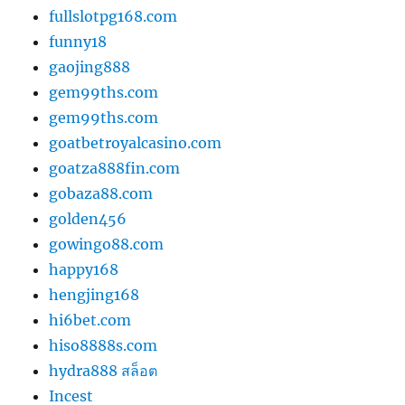
fullslotpg168.com
funny18
gaojing888
gem99ths.com
gem99ths.com
goatbetroyalcasino.com
goatza888fin.com
gobaza88.com
golden456
gowingo88.com
happy168
hengjing168
hi6bet.com
hiso8888s.com
hydra888 สล็อต
Incest