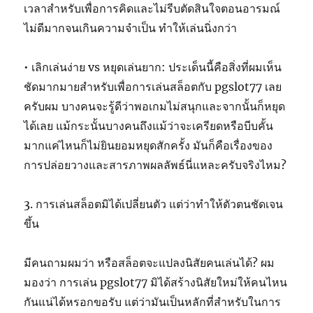
เวลาสำหรับเพื่อการคิดและไม่รีบตัดสินใจตอนอารมณ์
ไม่ดีมากจนเกินความจำเป็น ทำให้เล่นนิ่งกว่า
• เลิกเล่นง่าย vs หยุดเล่นยาก: ประเด็นนี้คือสิ่งที่ผมเห็น
ชัดมากมายสำหรับเพื่อการเล่นสล็อตกับ pgslot77 เลย
ครับผม บางคนจะรู้ดีว่าพอเกมไม่สนุกและจากนั้นก็หยุด
ได้เลย แม้กระนั้นบางคนถึงแม้ว่าจะเครียดหรือบีบคั้น
มากแค่ไหนก็ไม่ยินยอมหยุดสักครั้ง มันก็คือเรื่องของ
การปล่อยวางและสารภาพผลลัพธ์นี่แหละครับจริงไหม?
3. การเล่นสล็อตมิได้เปลี่ยนตัว แต่ว่าทำให้ตัวตนชัดเจน
ขึ้น
มีคนถามผมว่า หรือสล็อตจะแปลงนิสัยคนเล่นได้? ผม
มองว่า การเล่น pgslot77 มิได้สร้างนิสัยใหม่ให้คนไหน
กันแน่ได้หรอกขอรับ แต่ว่ามันเป็นหลักที่สำหรับในการ