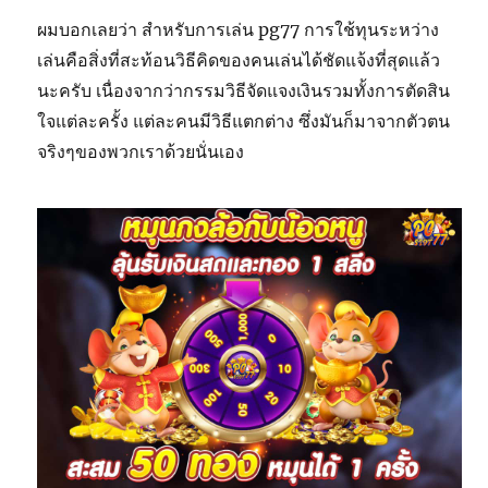
ผมบอกเลยว่า สำหรับการเล่น pg77 การใช้ทุนระหว่าง
เล่นคือสิ่งที่สะท้อนวิธีคิดของคนเล่นได้ชัดแจ้งที่สุดแล้ว
นะครับ เนื่องจากว่ากรรมวิธีจัดแจงเงินรวมทั้งการตัดสิน
ใจแต่ละครั้ง แต่ละคนมีวิธีแตกต่าง ซึ่งมันก็มาจากตัวตน
จริงๆของพวกเราด้วยนั่นเอง