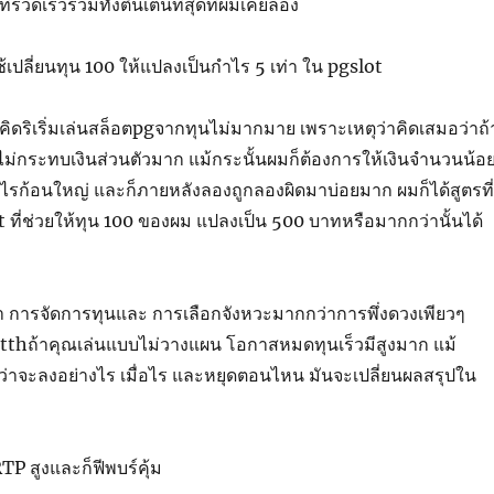
รวดเร็วรวมทั้งตื่นเต้นที่สุดที่ผมเคยลอง
้เปลี่ยนทุน 100 ให้แปลงเป็นกำไร 5 เท่า ใน pgslot
คิดริเริ่มเล่นสล็อตpgจากทุนไม่มากมาย เพราะเหตุว่าคิดเสมอว่าถ้
ไม่กระทบเงินส่วนตัวมาก แม้กระนั้นผมก็ต้องการให้เงินจำนวนน้อ
ไรก้อนใหญ่ และก็ภายหลังลองถูกลองผิดมาบ่อยมาก ผมก็ได้สูตรที่
ot ที่ช่วยให้ทุน 100 ของผม แปลงเป็น 500 บาทหรือมากกว่านั้นได้
ย้ำ การจัดการทุนและ การเลือกจังหวะมากกว่าการพึ่งดวงเพียวๆ
otthถ้าคุณเล่นแบบไม่วางแผน โอกาสหมดทุนเร็วมีสูงมาก แม้
รู้ว่าจะลงอย่างไร เมื่อไร และหยุดตอนไหน มันจะเปลี่ยนผลสรุปใน
 RTP สูงและก็ฟีพบร์คุ้ม