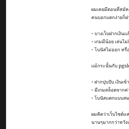
ผมเคยมีตอนที่สมัค
คนบอกแตกง่ายก็ฝาก
• บางเว็บฝากเงินแ
• เกมมีน้อย เล่นไม่กี
• โบนัสไม่ออก หรือ
แม้กระนั้นกับ pgsl
• ฝากปุบปับ เงินเข้
• มีเกมสล็อตจากค่
• โบนัสแตกแบบสมเห
ผมคิดว่าเว็บไซต์แห่
นานๆมากกว่าหวัง