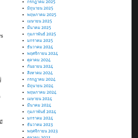
กรกฎาคม 2025
มิถุนายน 2025
พฤษภาคม 2025
เมษายน 2025
มีนาคม 2025
กุมภาพันธ์ 2025
ys
มกราคม 2025
ธันวาคม 2024
พฤศจิกายน 2024
ตุลาคม 2024
กันยายน 2024
สิงหาคม 2024
่
กรกฎาคม 2024
มิถุนายน 2024
พฤษภาคม 2024
็
เมษายน 2024
มีนาคม 2024
กุมภาพันธ์ 2024
มกราคม 2024
มี
ธันวาคม 2023
พฤศจิกายน 2023
ตุลาคม 2023