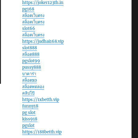
https://joker123th.in
pg168
สล็อตเว็บตรง
สล็อตเว็บตรง
slot66
สล็อตเว็บตรง
https://judhai168.vip
slot888
สล็อต888
pgslot99
pussy888
บาคาร่า
สล็อตxo
สล็อตทดลอง
คลิปโป๊
https://1xbetth.vip
funny18
pg slot
kiss918
pgslot
https://188betth.vip