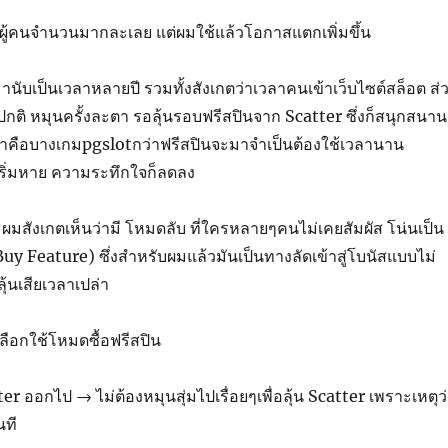
่ผู้คนจำนวนมากละเลย แต่ผมใช้แล้วโอกาสแตกเพิ่มขึ้น
นับเป็นเวลาหลายปี รวมทั้งสังเกตว่าเวลาคนเข้าเว็บไซต์สล็อต ส่
ติ หมุนครั้งละตา รอลุ้นรอบฟรีสปินจาก Scatter ซึ่งก็สนุกสนาน
หาคือบางเกมpgslotกว่าฟรีสปินจะมาจำเป็นต้องใช้เวลานาน
ริ่มหาย ความระทึกใจก็ลดลง
 ผมสังเกตเห็นว่ามี โหมดลับ ที่ใครหลายๆคนไม่เคยสัมผัส โน่นเป็น
Buy Feature) ซึ่งสำหรับผมแล้วมันเป็นทางลัดเข้าสู่โบนัสแบบไม่
ุ้นเสียเวลาเปล่า
ลือกใช้โหมดซื้อฟรีสปิน
r ออกไป → ไม่ต้องหมุนสุ่มไปเรื่อยๆเพื่อลุ้น Scatter เพราะเหตุว
นที