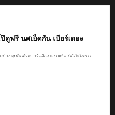
ดูฟรี นศเย็ดกัน เบียร์เดอะ
ข่าวสารล่าสุดเกี่ยวกับวงการบันเทิงและผลงานที่น่าสนใจในโลกของ