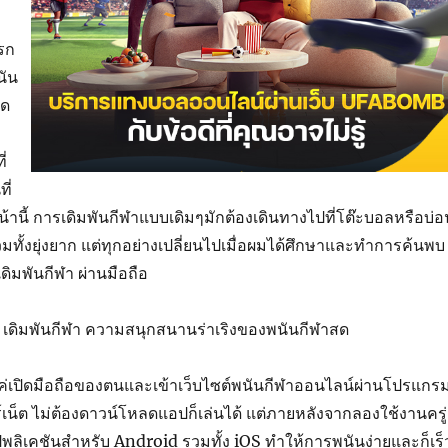
รก
นัน
ิด
่
ี่
น้านี้ การเดิมพันกีฬาแบบเดิมๆมักต้องเดินทางไปที่โต๊ะบอลหรือบ่อ
ารวมทั้งยุ่งยาก แต่ทุกอย่างเปลี่ยนไปเมื่อผมได้ศึกษาและทำการค้นพบ
ดิมพันกีฬา ผ่านมือถือ
ร เดิมพันกีฬา ความสนุกสนานร่าเริงของพนันกีฬาสด
แค่เปิดมือถือของตนและเข้าเว็บไซต์พนันกีฬาออนไลน์ผ่านโปรแกร
์เน็ต ไม่ต้องดาวน์โหลดแอปก็เล่นได้ แต่ภายหลังจากลองใช้งานครู่
ปพลิเคชันสำหรับ Android รวมทั้ง iOS ทำให้การพนันง่ายและก็เร็