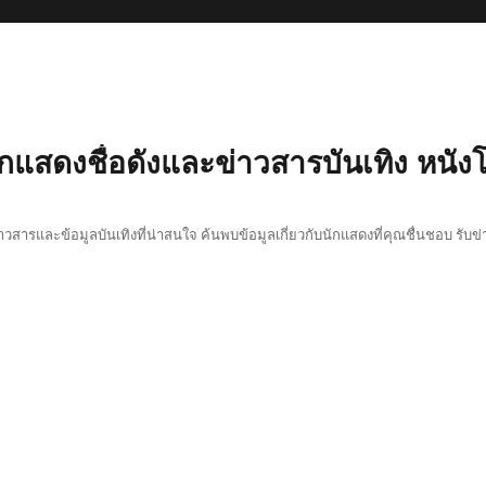
แสดงชื่อดังและข่าวสารบันเทิง หนังโป๊
วสารและข้อมูลบันเทิงที่น่าสนใจ ค้นพบข้อมูลเกี่ยวกับนักแสดงที่คุณชื่นชอบ รับ