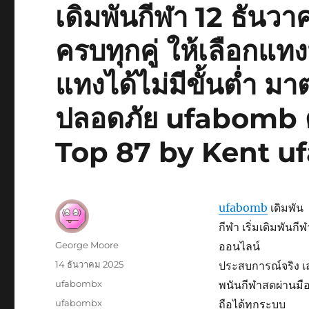
เดิมพันกีฬา 12 ธันวา
ครบทุกคู่ ให้เลือกแท
แทงได้ไม่มีขั้นต่ำ 
ปลอดภัย ufabomb ดู
Top 87 by Kent 
ufabomb
เดิมพัน
กีฬา เริ่มเดิมพันกีฬ
ผู้
George Moore
ออนไลน์
เขียน
เขียน
14 ธันวาคม 2025
ประสบการณ์จริง เ
เมื่อ
หมวด
ufabombx
พนันกีฬาสดผ่านมื
หมู่
ป้าย
ufabombx
ถือได้ทุกระบบ