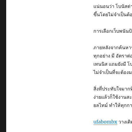
แน่นอนว่า โบนัสต่า
ขึ้นโดยไม่จำเป็นต
การเลือกเว็บพนันป
ภายหลังจากค้นหารว
ทุกอย่าง มี อัตราต
เทนนิส แถมยังมี โ
ไม่จำเป็นที่จะต้อง
สิ่งที่ประทับใจมาก
ง่ายแล้วก็ใช้งานส
ยลไทม์ ทำให้ทุกกา
ufabombx
วางเดิ