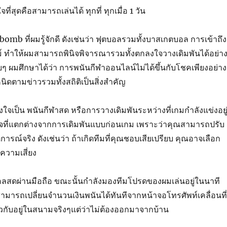
ใจที่สุดคือสามารถเล่นได้ ทุกที่ ทุกเมื่อ 1 วัน
omb ที่ผมรู้จักดี ดังเช่นว่า ฟุตบอลรวมทั้งบาสเกตบอล การเข้าถึง
ม์ ทำให้ผมสามารถพินิจพิจารณารวมทั้งตกลงใจวางเดิมพันได้อย่า
อยๆ ผมศึกษาได้ว่า การพนันกีฬาออนไลน์ไม่ได้ขึ้นกับโชคเพียงอย่าง
นิดตามข่าวรวมทั้งสถิติเป็นสิ่งสำคัญ
มพึงใจเป็น พนันกีฬาสด หรือการวางเดิมพันระหว่างที่เกมกำลังแข่งอยู
จที่แตกต่างจากการเดิมพันแบบก่อนเกม เพราะว่าคุณสามารถปรับ
รณ์จริง ดังเช่นว่า ถ้าเกิดทีมที่คุณชอบเสียเปรียบ คุณอาจเลือก
ดความเสี่ยง
อลสดผ่านมือถือ ขณะนั้นกำลังมองทีมโปรดของผมเล่นอยู่ในนาที
สามารถเปลี่ยนจำนวนเงินพนันได้ทันทีจากหน้าจอโทรศัพท์เคลื่อนที่
าวกับอยู่ในสนามจริงๆแต่ว่าไม่ต้องออกมาจากบ้าน