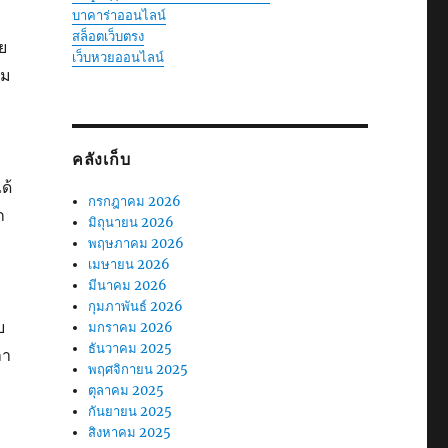
บาคาร่าออนไลน์
สล็อตเว็บตรง
ย
เว็บหวยออนไลน์
วม
คลังเก็บ
ด้
กรกฎาคม 2026
ก
มิถุนายน 2026
พฤษภาคม 2026
เมษายน 2026
มีนาคม 2026
ม
กุมภาพันธ์ 2026
บ
มกราคม 2026
ธันวาคม 2025
ลา
พฤศจิกายน 2025
ตุลาคม 2025
กันยายน 2025
สิงหาคม 2025