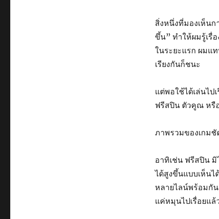
สิ่งหนึ่งที่มองเห็
ขึ้น” ทำให้ผมรู้เร
ในระยะแรก ผมแทบจะไ
เรียงกันก็ชนะ
แต่พอใช้ได้เล่นไปเ
ฟรีสปิน ตัวคูณ หรื
ภาพรวมของเกมชัดขึ
อาทิเช่น ฟรีสปิน มิ
ได้สูงขึ้นแบบเห็นไ
หลายไลน์พร้อมกัน 
แค่หมุนไปเรื่อยแล้