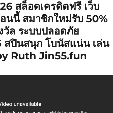
6 สล็อตเครดิตฟรี เว็บ
 ตอนนี้ สมาชิกใหม่รับ 50%
วัล ระบบปลอดภัย
สปินสนุก โบนัสแน่น เล่น
 by Ruth Jin55.fun