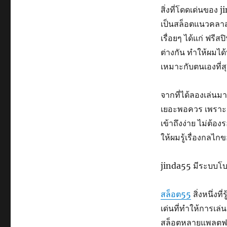
สิ่งที่โดดเด่นของ
เป็นสล็อตแนวคลาสส
เรื่อยๆ ได้แก่ ฟรี
ต่างกัน ทำให้ผมไ
เหมาะกับตนเองที่ส
จากที่ได้ลองเล่นม
เยอะพอควร เพราะว่
เข้าถึงง่าย ไม่ต้อ
ให้ผมรู้เรื่องกลไก
jinda55 มีระบบโบน
สล็อต55
สิ่งหนึ่งที
เด่นที่ทำให้การเล่
สล็อตหลายแพลตฟอ