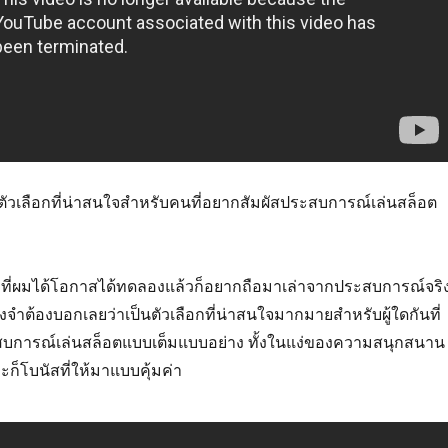
ัวเลือกที่น่าสนใจสำหรับคนที่อยากสัมผัสประสบการณ์เล่นสล็อต
มที่ผมได้โอกาสได้ทดลองแล้วก็อยากถือมาเล่าจากประสบการณ์จริ
่งจำต้องบอกเลยว่าเป็นตัวเลือกที่น่าสนใจมากมายสำหรับผู้ใดกันที่
สบการณ์เล่นสล็อตแบบเต็มแบบอย่าง ทั้งในแง่ของความสนุกสนาน
ะก็โบนัสที่ให้มาแบบคุ้มค่า