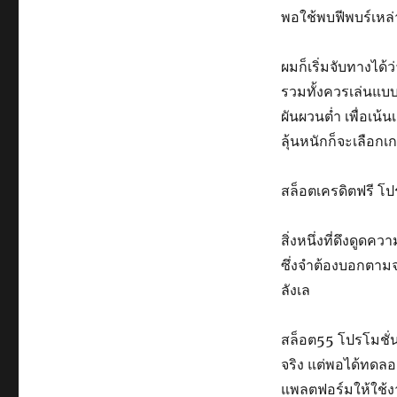
พอใช้พบฟีพบร์เหล่าน
ผมก็เริ่มจับทางได
รวมทั้งควรเล่นแบ
ผันผวนต่ำ เพื่อเน
ลุ้นหนักก็จะเลือกเ
สล็อตเครดิตฟรี โป
สิ่งหนึ่งที่ดึงดูด
ซึ่งจำต้องบอกตามจร
ลังเล
สล็อต55 โปรโมชั่น
จริง แต่พอได้ทดลอ
แพลตฟอร์มให้ใช้งา