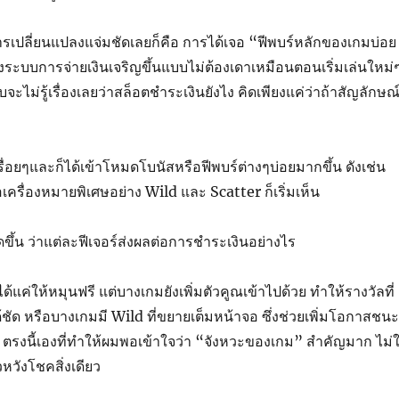
นการเปลี่ยนแปลงแจ่มชัดเลยก็คือ การได้เจอ “ฟีพบร์หลักของเกมบ่อย
ื่องระบบการจ่ายเงินเจริญขึ้นแบบไม่ต้องเดาเหมือนตอนเริ่มเล่นใหม่
ม่รู้เรื่องเลยว่าสล็อตชำระเงินยังไง คิดเพียงแค่ว่าถ้าสัญลักษณ
รื่อยๆและก็ได้เข้าโหมดโบนัสหรือฟีพบร์ต่างๆบ่อยมากขึ้น ดังเช่น
อเครื่องหมายพิเศษอย่าง Wild และ Scatter ก็เริ่มเห็น
้น ว่าแต่ละฟีเจอร์ส่งผลต่อการชำระเงินอย่างไร
ได้แค่ให้หมุนฟรี แต่บางเกมยังเพิ่มตัวคูณเข้าไปด้วย ทำให้รางวัลที่
ด้ชัด หรือบางเกมมี Wild ที่ขยายเต็มหน้าจอ ซึ่งช่วยเพิ่มโอกาสชนะ
ตรงนี้เองที่ทำให้ผมพอเข้าใจว่า “จังหวะของเกม” สำคัญมาก ไม่ใ
วหวังโชคสิ่งเดียว