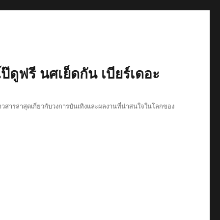
ดูฟรี นศเย็ดกัน เบียร์เดอะ
ข่าวสารล่าสุดเกี่ยวกับวงการบันเทิงและผลงานที่น่าสนใจในโลกของ