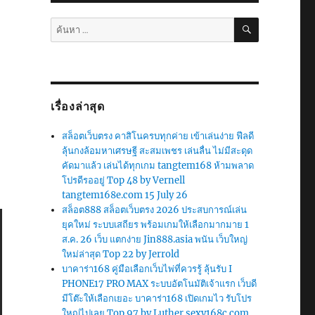
ค้นหา
ค้นหา:
เรื่องล่าสุด
สล็อตเว็บตรง คาสิโนครบทุกค่าย เข้าเล่นง่าย ฟีลดี
ลุ้นกงล้อมหาเศรษฐี สะสมเพชร เล่นลื่น ไม่มีสะดุด
คัดมาแล้ว เล่นได้ทุกเกม tangtem168 ห้ามพลาด
โปรดีรออยู่ Top 48 by Vernell
tangtem168e.com 15 July 26
สล็อต888 สล็อตเว็บตรง 2026 ประสบการณ์เล่น
ยุคใหม่ ระบบเสถียร พร้อมเกมให้เลือกมากมาย 1
ส.ค. 26 เว็บ แตกง่าย Jin888.asia พนัน เว็บใหญ่
ใหม่ล่าสุด Top 22 by Jerrold
บาคาร่า168 คู่มือเลือกเว็บไพ่ที่ควรรู้ ลุ้นรับ I
PHONE17 PRO MAX ระบบอัตโนมัติเจ้าแรก เว็บดี
มีโต๊ะให้เลือกเยอะ บาคาร่า168 เปิดเกมไว รับโปร
ใหญ่ไปเลย Top 97 by Luther sexy168c.com