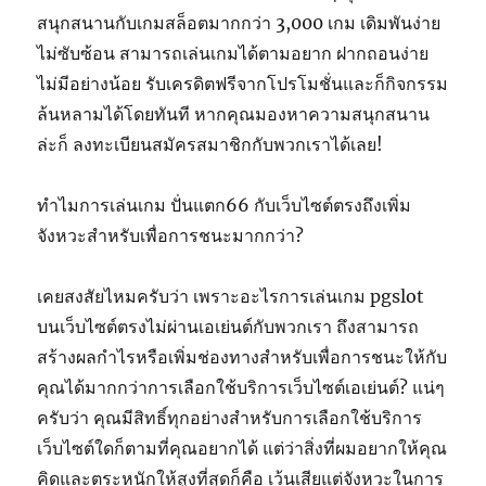
สนุกสนานกับเกมสล็อตมากกว่า 3,000 เกม เดิมพันง่าย
ไม่ซับซ้อน สามารถเล่นเกมได้ตามอยาก ฝากถอนง่าย
ไม่มีอย่างน้อย รับเครดิตฟรีจากโปรโมชั่นและก็กิจกรรม
ล้นหลามได้โดยทันที หากคุณมองหาความสนุกสนาน
ล่ะก็ ลงทะเบียนสมัครสมาชิกกับพวกเราได้เลย!
ทำไมการเล่นเกม ปั่นแตก66 กับเว็บไซต์ตรงถึงเพิ่ม
จังหวะสำหรับเพื่อการชนะมากกว่า?
เคยสงสัยไหมครับว่า เพราะอะไรการเล่นเกม pgslot
บนเว็บไซต์ตรงไม่ผ่านเอเย่นต์กับพวกเรา ถึงสามารถ
สร้างผลกำไรหรือเพิ่มช่องทางสำหรับเพื่อการชนะให้กับ
คุณได้มากกว่าการเลือกใช้บริการเว็บไซต์เอเย่นต์? แน่ๆ
ครับว่า คุณมีสิทธิ์ทุกอย่างสำหรับการเลือกใช้บริการ
เว็บไซต์ใดก็ตามที่คุณอยากได้ แต่ว่าสิ่งที่ผมอยากให้คุณ
คิดและตระหนักให้สูงที่สุดก็คือ เว้นเสียแต่จังหวะในการ