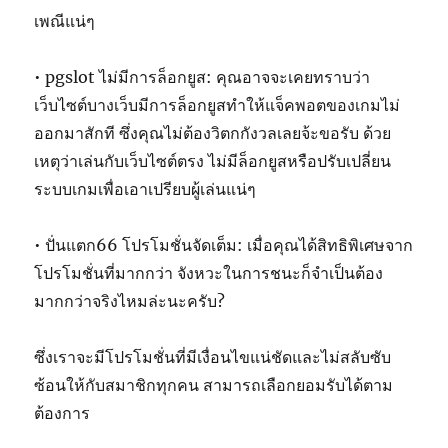
เพณีแน่ๆ
• pgslot ไม่มีการล็อกยูส: คุณอาจจะเคยทราบว่า
เว็บไซต์บางเว็บมีการล็อกยูสทำให้แจ็คพอตของเกมไม่
ออกมาสักที ซึ่งคุณไม่ต้องวิตกกังวลเลยจ้ะขอรับ ด้วย
เหตุว่าเล่นกับเว็บไซต์ตรง ไม่มีล็อกยูสหรือปรับเปลี่ยน
ระบบเกมเพื่อเอาเปรียบผู้เล่นแน่ๆ
• ปั่นแตก66 โปรโมชั่นจัดเต็ม: เมื่อคุณได้สิทธิพิเศษจาก
โปรโมชั่นที่มากกว่า จังหวะในการชนะก็จำเป็นต้อง
มากกว่าจริงไหมล่ะนะครับ?
ซึ่งเราจะมีโปรโมชั่นที่มีเงื่อนไขแน่ชัดและไม่สลับซับ
ซ้อนให้กับสมาชิกทุกคน สามารถเลือกยอมรับได้ตาม
ต้องการ