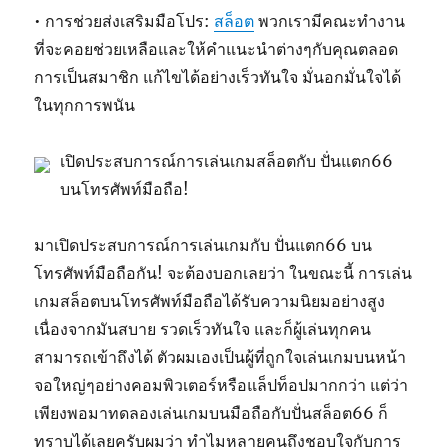
• การช่วยส่งเสริมมือโปร:
สล็อต
พวกเรามีคณะทำงาน
ที่จะคอยช่วยเหลือและให้คำแนะนำต่างๆกับคุณตลอด
การเป็นสมาชิก แก้ไขได้อย่างเร็วทันใจ มั่นอกมั่นใจได้
ในทุกการพนัน
เปิดประสบการณ์การเล่นเกมสล็อตกับ ปั่นแตก66
บนโทรศัพท์มือถือ!
มาเปิดประสบการณ์การเล่นเกมกับ ปั่นแตก66 บน
โทรศัพท์มือถือกัน! จะต้องบอกเลยว่า ในขณะนี้ การเล่น
เกมสล็อตบนโทรศัพท์มือถือได้รับความนิยมอย่างสูง
เนื่องจากมันสบาย รวดเร็วทันใจ และก็ผู้เล่นทุกคน
สามารถเข้าถึงได้ ตัวผมเองเป็นผู้ที่ถูกใจเล่นเกมบนหน้า
จอใหญ่ๆอย่างคอมพิวเตอร์หรือแล็ปท็อปมากกว่า แต่ว่า
เพียงพอมาทดลองเล่นเกมบนมือถือกับปั่นสล็อต66 ก็
ทราบได้เลยครับผมว่า ทำไมหลายคนถึงชอบใจกับการ