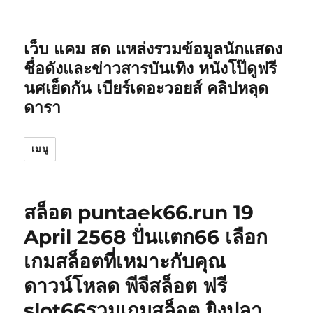
เว็บ แคม สด แหล่งรวมข้อมูลนักแสดง
ชื่อดังและข่าวสารบันเทิง หนังโป๊ดูฟรี
นศเย็ดกัน เบียร์เดอะวอยส์ คลิปหลุด
ดารา
เมนู
สล็อต puntaek66.run 19
April 2568 ปั่นแตก66 เลือก
เกมสล็อตที่เหมาะกับคุณ
ดาวน์โหลด พีจีสล็อต ฟรี
slot66รวมเกมสล็อต ยิงปลา