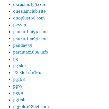
okcasino159.com
onesiamclub.site
onoplus168.com
p2vvip
pananthai99.com
pananthai99.com
panda555
paramax1688.info
pg
pg slot
PG Slot เว็บใหม่
pg168
pg77
pg99
pgfish
pggold168bet.com