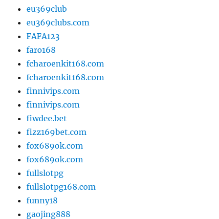
eu369club
eu369clubs.com
FAFA123
faro168
fcharoenkit168.com
fcharoenkit168.com
finnivips.com
finnivips.com
fiwdee.bet
fizz169bet.com
fox689ok.com
fox689ok.com
fullslotpg
fullslotpg168.com
funny18
gaojing888