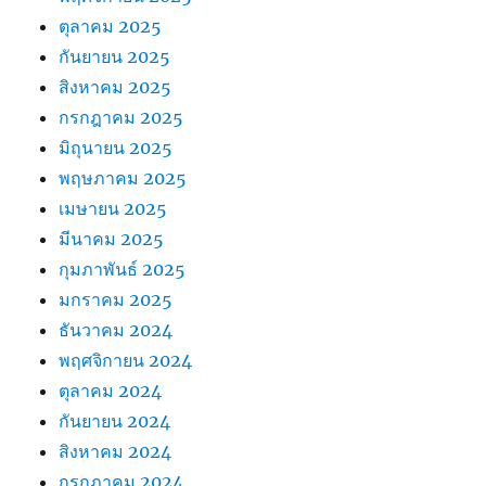
ตุลาคม 2025
กันยายน 2025
สิงหาคม 2025
กรกฎาคม 2025
มิถุนายน 2025
พฤษภาคม 2025
เมษายน 2025
มีนาคม 2025
กุมภาพันธ์ 2025
มกราคม 2025
ธันวาคม 2024
พฤศจิกายน 2024
ตุลาคม 2024
กันยายน 2024
สิงหาคม 2024
กรกฎาคม 2024