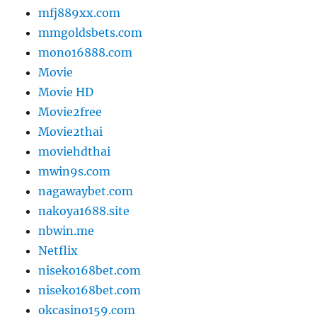
mfj889xx.com
mmgoldsbets.com
mono16888.com
Movie
Movie HD
Movie2free
Movie2thai
moviehdthai
mwin9s.com
nagawaybet.com
nakoya1688.site
nbwin.me
Netflix
niseko168bet.com
niseko168bet.com
okcasino159.com