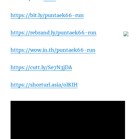
https://bit.ly/puntaek66-run
https://rebrand.ly/puntaek66-run
https://wow.in.th/puntaek66-run
https://cutt.ly/Se7N3jDA
https://shorturl.asia/olKIH