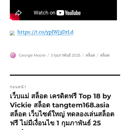
https://t.co/ypJWj3DrLd
ผู้
เขียน
หมวด
ป้าย
George Moore
3 กุมภาพันธ์ 2025
สล็อต
สล็อต
เขียน
เมื่อ
หมู่
กำกับ
แนะแนว
ก่อนหน้า
เรื่อง
เว็บแม่ สล็อต เครดิตฟรี Top 18 by
เรื่อง
ก่อน
Vickie สล็อต tangtem168.asia
หน้า:
สล็อต เว็บไซต์ใหญ่ ทดลองเล่นสล็อต
ฟรี ไม่มีเงื่อนไข 1 กุมภาพันธ์ 25