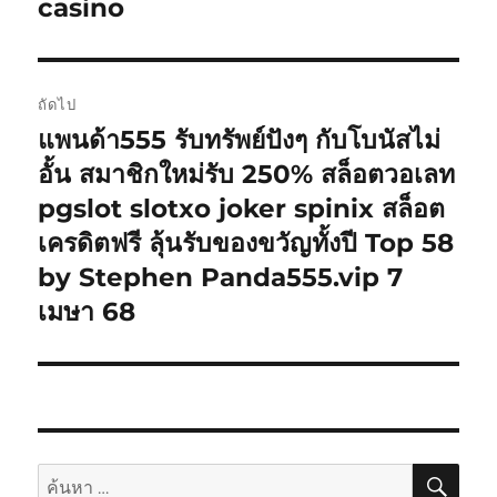
casino
ถัดไป
แพนด้า555 รับทรัพย์ปังๆ กับโบนัสไม่
เรื่อง
ต่อ
อั้น สมาชิกใหม่รับ 250% สล็อตวอเลท
ไป:
pgslot slotxo joker spinix สล็อต
เครดิตฟรี ลุ้นรับของขวัญทั้งปี Top 58
by Stephen Panda555.vip 7
เมษา 68
ค้นห
ค้นหา: