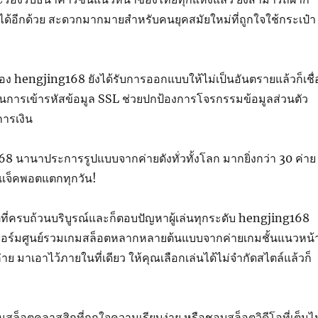
ได้อีกด้วย สะดวกมากมายสำหรับคนยุคสมัยใหม่ที่ถูกใจใช้กระเป๋า
 hengjing168 ยังได้รับการออกแบบให้ไม่เป็นอันตรายแล้วก็เชื่
านการเข้ารหัสข้อมูล SSL ช่วยปกป้องการโจรกรรมข้อมูลส่วนตัว
ารเงิน
68 นานาประการรูปแบบจากค่ายดังทั่วทั้งโลก มากยิ่งกว่า 30 ค่าย
งแจ็คพอตแตกทุกวัน!
็อตที่ครบถ้วนบริบูรณ์และก็ตอบปัญหาผู้เล่นทุกระดับ hengjing168
ฟอร์มศูนย์รวมเกมสล็อตหลากหลายต้นแบบจากค่ายเกมชั้นแนวหน้
าย มาเอาไว้ภายในที่เดียว ให้คุณเลือกเล่นได้ไม่จำกัดสไตล์แล้วก็
นสล็อตคลาสสิกที่ถูกใจความเรียบง่าย หรือชอบสล็อตวิดีโอที่เต็มไ