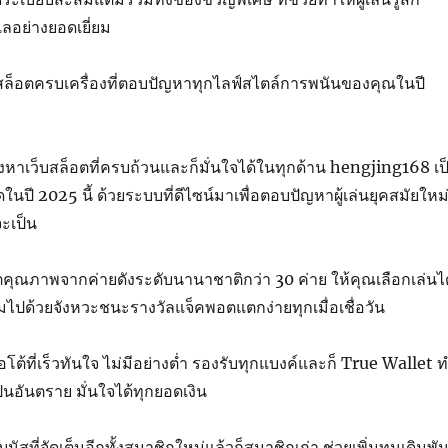
แลอย่างยอดเยี่ยม
์สล็อตครบเครื่องที่ตอบปัญหาทุกไลฟ์สไตล์การพนันของคุณในปี
งหาเว็บสล็อตที่ครบถ้วนและก็มั่นใจได้ในทุกด้าน hengjing168 เป
สุดในปี 2025 นี้ ด้วยระบบที่ดีไซน์มาเพื่อตอบปัญหาผู้เล่นยุคสมัยใหม
จะเป็น
ุณภาพจากค่ายดังระดับนานาชาติกว่า 30 ค่าย ให้คุณเลือกเล่นได
เต็มไปด้วยจังหวะชนะรางวัลแจ็คพอตแตกง่ายทุกเมื่อเชื่อวัน
้ที่เร็วทันใจ ไม่มีอย่างต่ำ รองรับทุกแบงค์และก็ True Wallet 
็นอันตราย มั่นใจได้ทุกยอดเงิน
นัสที่จัดเต็มอีกทั้งสมาชิกใหม่แล้วก็สมาชิกเก่า ช่วยเพิ่มทุนเดิมพั