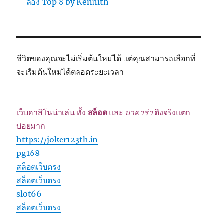
ลอง Top 8 by Kennith
ชีวิตของคุณจะไม่เริ่มต้นใหม่ได้ แต่คุณสามารถเลือกที่
จะเริ่มต้นใหม่ได้ตลอดระยะเวลา
เว็บคาสิโนน่าเล่น ทั้ง
สล็อต
และ
บาคาร่า
ตึงจริงแตก
บ่อยมาก
https://joker123th.in
pg168
สล็อตเว็บตรง
สล็อตเว็บตรง
slot66
สล็อตเว็บตรง