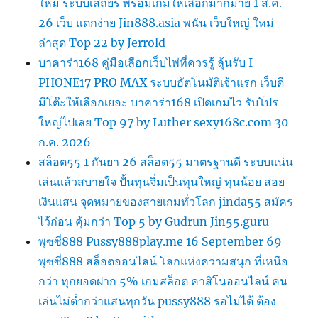
ใหม่ ระบบเสถียร พร้อมเกมให้เลือกมากมาย 1 ส.ค.
26 เว็บ แตกง่าย Jin888.asia พนัน เว็บใหญ่ ใหม่
ล่าสุด Top 22 by Jerrold
บาคาร่า168 คู่มือเลือกเว็บไพ่ที่ควรรู้ ลุ้นรับ I
PHONE17 PRO MAX ระบบอัตโนมัติเจ้าแรก เว็บดี
มีโต๊ะให้เลือกเยอะ บาคาร่า168 เปิดเกมไว รับโปร
ใหญ่ไปเลย Top 97 by Luther sexy168c.com 30
ก.ค. 2026
สล็อต55 1 กันยา 26 สล็อต55 มาตรฐานดี ระบบแน่น
เล่นแล้วสบายใจ ปั้นทุนจิ๋มเป็นทุนใหญ่ ทุนน้อย สอย
เงินแสน จุดหมายของสายเกมทั่วโลก jinda55 สมัคร
ไว้ก่อน คุ้มกว่า Top 5 by Gudrun Jin55.guru
พุซซี่888 Pussy888play.me 16 September 69
พุซซี่888 สล็อตออนไลน์ โลกแห่งความสนุก ที่เหนือ
กว่า ทุกยอดฝาก 5% เกมสล็อต คาสิโนออนไลน์ คน
เล่นไม่ต่ำกว่าแสนทุกวัน pussy888 รอไม่ได้ ต้อง