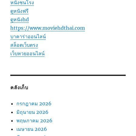
หนังชนโรง
ดูหนังฟรี
ดูหนังhd
https://www.moviehdthai.com
บาคาร่าออนไลน์
สล็อตเว็บตรง
เว็บหวยออนไลน์
คลังเก็บ
กรกฎาคม 2026
มิถุนายน 2026
พฤษภาคม 2026
เมษายน 2026