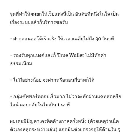
จุดที่ทำให้ผมยกให้เว็บแห่งนี้เป็น อันดับที่หนึ่งในใจ เป็น
เรื่องระบบแล้วก็บริการขอรับ
• ฝากถอนออโต้เร็วจริง ใช้เวลาเฉลี่ยไม่ถึง 30 วินาที
• รองรับทุกแบงค์และก็ True Wallet ไม่มีหักค่า
ธรรมเนียม
• ไม่มีอย่างน้อย จะฝากหรือถอนกี่บาทก็ได้
• กลุ่มซัพพอร์ตตอบเร็วมาก ไม่ว่าจะทักผ่านแชทสดหรือ
ไลน์ ตอบกลับในไม่เกิน 1 นาที
ผมเคยมีปัญหาเครดิตค้างกาลครั้งหนึ่ง (ด้วยเหตุว่าเน็ต
ตัวเองหลุดระหว่างเล่น) แอดมินช่วยตรวจดูให้ด้านใน 5