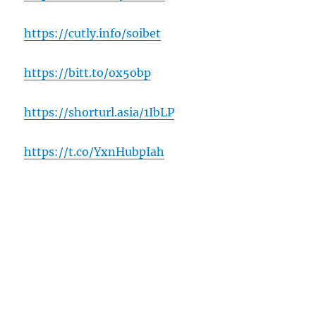
https://cutly.info/soibet
https://bitt.to/ox5obp
https://shorturl.asia/1IbLP
https://t.co/YxnHubpIah