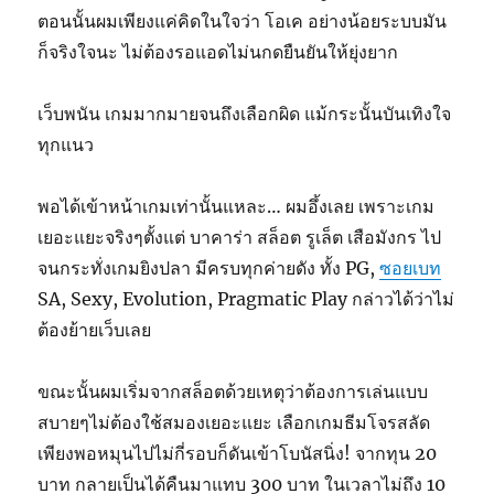
ตอนนั้นผมเพียงแค่คิดในใจว่า โอเค อย่างน้อยระบบมัน
ก็จริงใจนะ ไม่ต้องรอแอดไม่นกดยืนยันให้ยุ่งยาก
เว็บพนัน เกมมากมายจนถึงเลือกผิด แม้กระนั้นบันเทิงใจ
ทุกแนว
พอได้เข้าหน้าเกมเท่านั้นแหละ… ผมอึ้งเลย เพราะเกม
เยอะแยะจริงๆตั้งแต่ บาคาร่า สล็อต รูเล็ต เสือมังกร ไป
จนกระทั่งเกมยิงปลา มีครบทุกค่ายดัง ทั้ง PG,
ซอยเบท
SA, Sexy, Evolution, Pragmatic Play กล่าวได้ว่าไม่
ต้องย้ายเว็บเลย
ขณะนั้นผมเริ่มจากสล็อตด้วยเหตุว่าต้องการเล่นแบบ
สบายๆไม่ต้องใช้สมองเยอะแยะ เลือกเกมธีมโจรสลัด
เพียงพอหมุนไปไม่กี่รอบก็ดันเข้าโบนัสนิ่ง! จากทุน 20
บาท กลายเป็นได้คืนมาแทบ 300 บาท ในเวลาไม่ถึง 10