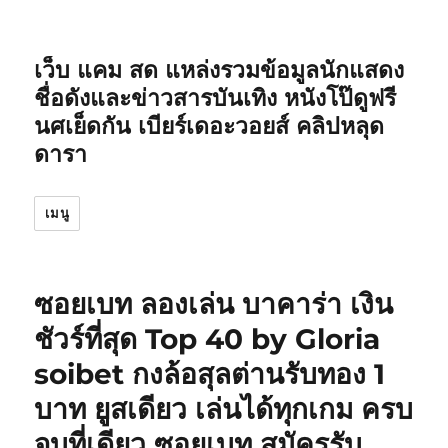
เว็บ แคม สด แหล่งรวมข้อมูลนักแสดง
ชื่อดังและข่าวสารบันเทิง หนังโป๊ดูฟรี
นศเย็ดกัน เบียร์เดอะวอยส์ คลิปหลุด
ดารา
เมนู
ซอยเบท ลองเล่น บาคาร่า เงิน
ชัวร์ที่สุด Top 40 by Gloria
soibet กงล้อสุลต่านรับทอง 1
บาท ยูสเดียว เล่นได้ทุกเกม ครบ
จบที่เดียว ซอยเบท สมัครรับ