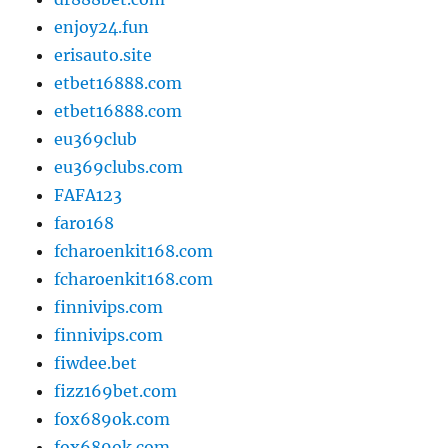
enjoy24.fun
erisauto.site
etbet16888.com
etbet16888.com
eu369club
eu369clubs.com
FAFA123
faro168
fcharoenkit168.com
fcharoenkit168.com
finnivips.com
finnivips.com
fiwdee.bet
fizz169bet.com
fox689ok.com
fox689ok.com