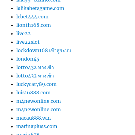
lalikabetsgame.com
lcbet444.com
lionth168.com
live22
live22slot
lockdown168 เข้าสู่ระบบ
london45
lotto432 ทางเข้า
lotto432 ทางเข้า
luckycat789.com
luis16888.com
m4newonline.com
m4newonline.com
macau888.win
marinapluss.com
mario678