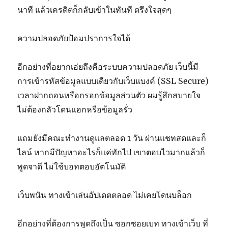
นาที แล้วเครดิตก็กลับเข้าในทันที ตรึงใจสุดๆ
ความปลอดภัยป้อมปราการใจได้
อีกอย่างที่อยากเอ่ยถึงคือระบบความปลอดภัย เว็บนี้มี
การเข้ารหัสข้อมูลแบบเดียวกับเว็บแบงค์ (SSL Secure)
เวลาฝากถอนหรือกรอกข้อมูลส่วนตัว ผมรู้สึกสบายใจ
ไม่ต้องกลัวโดนแฮกหรือข้อมูลรั่ว
แถมยังมีคณะทำงานดูแลตลอด 1 วัน ผ่านแชทสดและก็
ไลน์ หากมีปัญหาอะไรก็แค่ทักไป เขาตอบไวมากแล้วก็
พูดจาดี ไม่ใช้บอทตอบอัตโนมัติ
เว็บพนัน ทางเข้าเล่นอัปเดตตลอด ไม่เคยโดนบล็อก
อีกอย่างที่ต้องการพูดถึงเป็น ซอกซอยเบท ทางเข้าเว็บ ที่